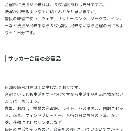
合宿所に洗濯が出来れば、３枚程度あれば充分ですね。
洗濯が出来るような所がほとんどかと思いますが。
普段の練習で使う、ウェア、サッカーパンツ、ソックス、インナ
ーなど洗濯が出来るなら３枚程度、出来ないなら合宿の日にちよ
り＋１日分です。
サッカー合宿の必需品
日頃の練習用具は上に挙げたとおりです。
合宿といえども生活をするわけですから生活用品も忘れ物がない
ようにしましょう。
食事、お風呂、携帯の充電器、ライト、バスタオル、歯磨きセッ
ト、雨具、ウィンドブレーカー、合宿の日にち分の下着、かぜ
薬、移動に便利なサンダルなど。
每日の生活で使うものと、合宿所の夜はたいてい暗いですからラ