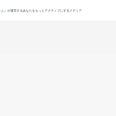
さん
』が運営するあなたをもっとアクティブにするメディア