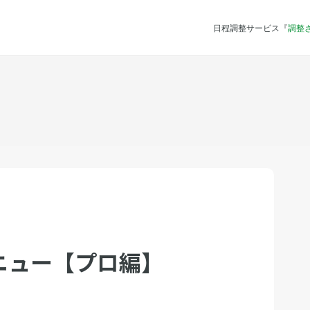
日程調整サービス『
調整
ニュー【プロ編】