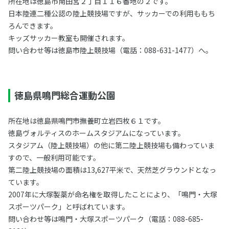
所在地は徳島市南田宮２丁目１１６番地の２です。
日本陸連二種公認の陸上競技場ですが、サッカーでの利用ももち
ろんできます。
キッズサッカー教室も開催されます。
問い合わせ等は徳島市陸上競技場（電話：088-631-1477）へ。
徳島県鳴門総合運動公園
所在地は徳島県鳴門市撫養町立岩四枚６１です。
徳島ヴォルティスのホームスタジアムになっています。
スタジアム（陸上競技場）の他に第二陸上競技場も備わっていま
すので、一般利用可能です。
第二陸上競技場の面積は13,627平米で、天然芝グラウンドとなっ
ています。
2007年に大塚製薬が命名権を取得したことにより、「鳴門・大塚
スポーツパーク」と呼ばれています。
問い合わせ等は鳴門・大塚スポーツパーク（電話：088-685-