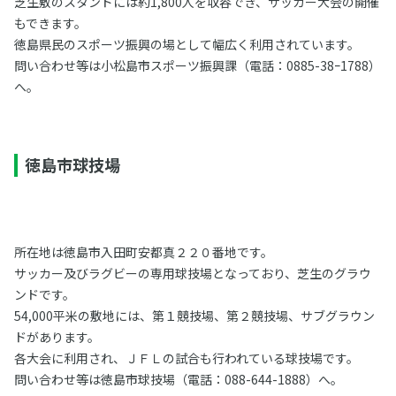
芝生敷のスタンドには約1,800人を収容でき、サッカー大会の開催
もできます。
徳島県民のスポーツ振興の場として幅広く利用されています。
問い合わせ等は小松島市スポーツ振興課（電話：0885-38ｰ1788）
へ。
徳島市球技場
所在地は徳島市入田町安都真２２０番地です。
サッカー及びラグビーの専用球技場となっており、芝生のグラウ
ンドです。
54,000平米の敷地には、第１競技場、第２競技場、サブグラウン
ドがあります。
各大会に利用され、ＪＦＬの試合も行われている球技場です。
問い合わせ等は徳島市球技場（電話：088-644-1888）へ。