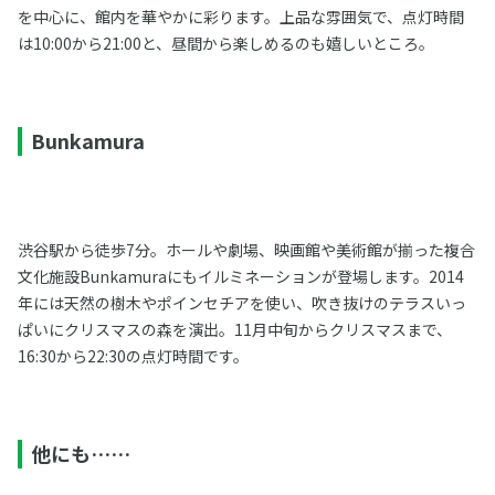
を中心に、館内を華やかに彩ります。上品な雰囲気で、点灯時間
は10:00から21:00と、昼間から楽しめるのも嬉しいところ。
Bunkamura
渋谷駅から徒歩7分。ホールや劇場、映画館や美術館が揃った複合
文化施設Bunkamuraにもイルミネーションが登場します。2014
年には天然の樹木やポインセチアを使い、吹き抜けのテラスいっ
ぱいにクリスマスの森を演出。11月中旬からクリスマスまで、
16:30から22:30の点灯時間です。
他にも……