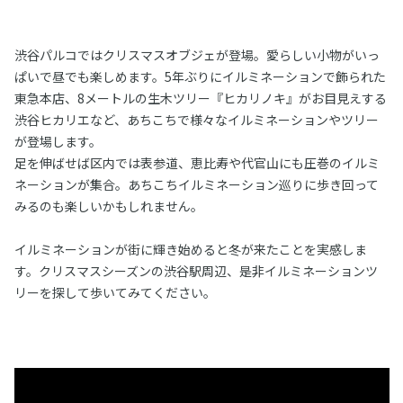
渋谷パルコではクリスマスオブジェが登場。愛らしい小物がいっ
ぱいで昼でも楽しめます。5年ぶりにイルミネーションで飾られた
東急本店、8メートルの生木ツリー『ヒカリノキ』がお目見えする
渋谷ヒカリエなど、あちこちで様々なイルミネーションやツリー
が登場します。
足を伸ばせば区内では表参道、恵比寿や代官山にも圧巻のイルミ
ネーションが集合。あちこちイルミネーション巡りに歩き回って
みるのも楽しいかもしれません。
イルミネーションが街に輝き始めると冬が来たことを実感しま
す。クリスマスシーズンの渋谷駅周辺、是非イルミネーションツ
リーを探して歩いてみてください。