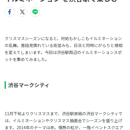
クリスマスシーズンになると、何処もかしこもイルミネーション
の乱舞。普段見慣れている街並みも、日没と同時にがらりと様相
を変えてしまいます。今回は渋谷駅周辺のイルミネーションスポ
ットを集めてみました。
渋谷マークシティ
11月下旬よりクリスマスまで、渋谷駅直結の渋谷マークシティで
は、イルミネーションやクリスマス抽選会でシーズンを盛り上げ
ます。2014年のテーマは赤。情熱の紅が、一階イベントスクエア