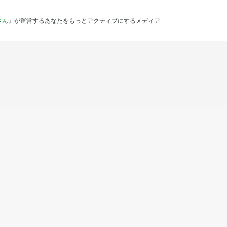
さん
』が運営するあなたをもっとアクティブにするメディア