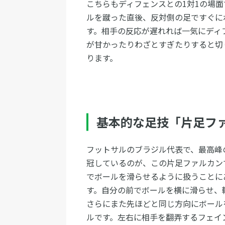
こちらもディフェンスとの1対1の場
ルを蹴った直後、反対側の足ですぐに
す。相手の反応が遅れれば一気にディ
が甘かったりわざとすぎたりすると切
ります。
基本的な足技「片足フ
フットサルのブラジル代表で、最高峰
冠しているのが、この片足ファルカン
でボールを滑らせるように扱うことに
す。自分の前でボールを横に滑らせ、
さらにまた先ほどと同じ方向にボール
ルです。左右に相手を翻弄するフェイ