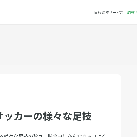
日程調整サービス『
調整
サッカーの様々な足技
る様々な足技の数々。試合中にあんなカッコよく