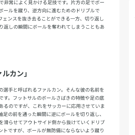
面で非常によく見かける足技です。片方の足でボー
ボールを蹴り、逆方向に進むためのドリブルで
フェンスを抜き去ることができる一方、切り返し
り返しの瞬間にボールを奪われてしまうこともあ
ァルカン」
の選手と呼ばれるファルカン。そんな彼の名前を
です。フットサルのボールさばきの特徴や足の底
あるのですが、これをサッカーに応用させていま
軸足の前を通った瞬間に逆にボールを切り返し、
を滑らせてアウトサイド側から抜けていくドリブ
ントですが、ボールが無防備にならないよう蹴り