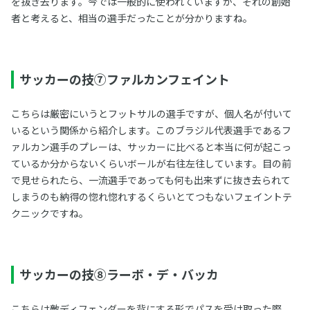
を抜き去ります。今では一般的に使われていますが、それの創始
者と考えると、相当の選手だったことが分かりますね。
サッカーの技⑦ファルカンフェイント
こちらは厳密にいうとフットサルの選手ですが、個人名が付いて
いるという関係から紹介します。このブラジル代表選手であるフ
ァルカン選手のプレーは、サッカーに比べると本当に何が起こっ
ているか分からないくらいボールが右往左往しています。目の前
で見せられたら、一流選手であっても何も出来ずに抜き去られて
しまうのも納得の惚れ惚れするくらいとてつもないフェイントテ
クニックですね。
サッカーの技⑧ラーボ・デ・バッカ
こちらは敵ディフェンダーを背にする形でパスを受け取った際