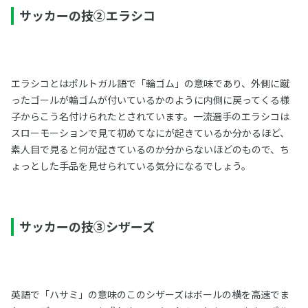
サッカーの技②エラシコ
エラシコとはポルトガル語で「輪ゴム」の意味であり、外側に蹴
ったゴールが輪ゴムが付いているかのように内側に戻ってくる様
子からこう名付けられたとされています。一流選手のエラシコは
スローモーションで見て初めてなにが起きているか分かるほど、
素人目で見ると何が起きているのか分からないほどのもので、ち
ょっとした手品を見せられている気分になるでしょう。
サッカーの技③シザーズ
英語で「ハサミ」の意味のこのシザーズはボールの横を高速でま