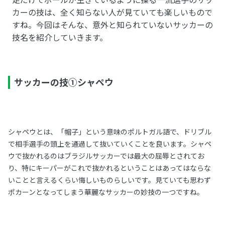
カーの技は、全く知らない人が見ていても楽しいもので
すね。今回はそんな、意外と知られていないサッカーの
技名を紹介していきます。
サッカーの技①シャペウ
シャペウとは、「帽子」という意味のポルトガル語で、ドリブル
で相手選手の頭上を通過して抜いていくことを良います。シャペ
ウで抜かれるのはブラジルサッカーでは最大の屈辱とされてお
り、特にキーパーがこれで抜かれるということはあってはならな
いことと言えるくらい悔しいものらしいです。見ていても思わず
ポカーンとなってしまう華麗なサッカーの妙技の一つですね。