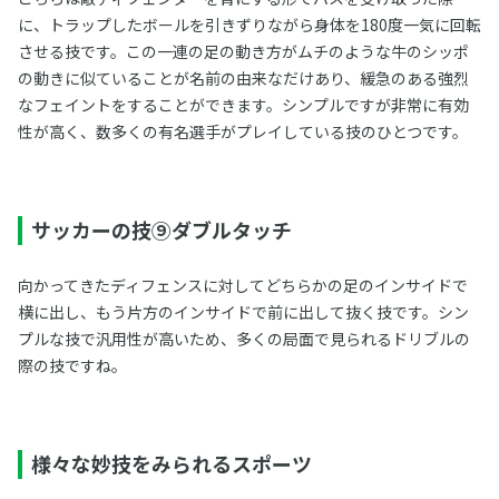
に、トラップしたボールを引きずりながら身体を180度一気に回転
させる技です。この一連の足の動き方がムチのような牛のシッポ
の動きに似ていることが名前の由来なだけあり、緩急のある強烈
なフェイントをすることができます。シンプルですが非常に有効
性が高く、数多くの有名選手がプレイしている技のひとつです。
サッカーの技⑨ダブルタッチ
向かってきたディフェンスに対してどちらかの足のインサイドで
横に出し、もう片方のインサイドで前に出して抜く技です。シン
プルな技で汎用性が高いため、多くの局面で見られるドリブルの
際の技ですね。
様々な妙技をみられるスポーツ