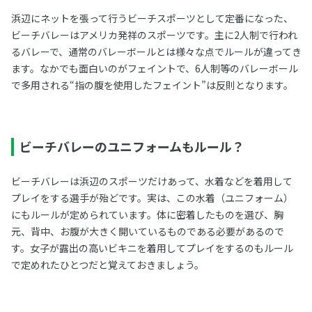
浜辺にネットを張って行うビーチスポーツとして定番になった、
ビーチバレーはアメリカ発祥のスポーツです。主に2人制で行われ
るバレーで、通常のバレーボールとは様々な点でルールが違ってき
ます。なかでも面白いのがフェイントで、6人制等のバレーボール
で多用される“指の腹を使用したフェイント”は反則となります。
ビーチバレーのユニフォームもルール？
ビーチバレーは浜辺のスポーツだけあって、水着などを着用して
プレイをする選手が殆どです。実は、この水着（ユニフォーム）
にもルールが定められています。体に密着したものを選び、胸
元、背中、お腹が大きく開いているものである必要があるので
す。女子が露出の高いビキニを着用してプレイをするのもルール
で定めれたひとつだと覚えておきましょう。