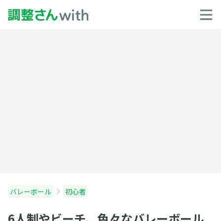
バレーボール
初心者
6人制やビーチ、色々なバレーボール