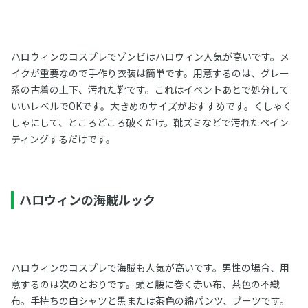
ハロウィンのコスプレでゾンビはハロウィン人気が高いです。メ
イクが重要なので手作り衣装は簡単です。用意するのは、グレー
系の古着の上下、汚れた靴です。これはイベントあとで処分して
いいレベルでOKです。大きめのサイズがおすすめです。くしゃく
しゃにして、ところどころ破くだけ。靴ズミなどで汚れたペイン
ティングするだけです。
ハロウィンの海賊ルック
ハロウィンのコスプレで海賊も人気が高いです。男性の場合、用
意するのは次のとおりです。頭と腰に巻く赤い布、茶色の不織
布。手持ちの白シャツと黒または茶色の綿パンツ、ブーツです。