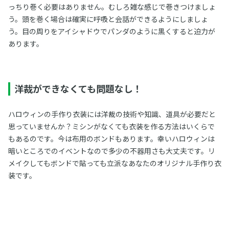
っちり巻く必要はありません。むしろ雑な感じで巻きつけましょ
う。頭を巻く場合は確実に呼吸と会話ができるようにしましょ
う。目の周りをアイシャドウでパンダのように黒くすると迫力が
あります。
洋裁ができなくても問題なし！
ハロウィンの手作り衣装には洋裁の技術や知識、道具が必要だと
思っていませんか？ミシンがなくても衣装を作る方法はいくらで
もあるのです。今は布用のボンドもあります。幸いハロウィンは
暗いところでのイベントなので多少の不器用さも大丈夫です。リ
メイクしてもボンドで貼っても立派なあなたのオリジナル手作り衣
装です。