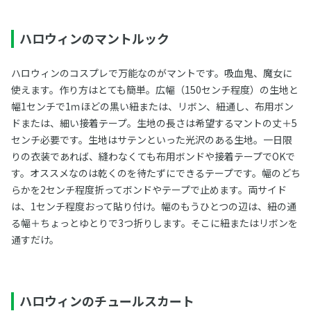
ハロウィンのマントルック
ハロウィンのコスプレで万能なのがマントです。吸血鬼、魔女に
使えます。作り方はとても簡単。広幅（150センチ程度）の生地と
幅1センチで1ｍほどの黒い紐または、リボン、紐通し、布用ボン
ドまたは、細い接着テープ。生地の長さは希望するマントの丈＋5
センチ必要です。生地はサテンといった光沢のある生地。一日限
りの衣装であれば、縫わなくても布用ボンドや接着テープでOKで
す。オススメなのは乾くのを待たずにできるテープです。幅のどち
らかを2センチ程度折ってボンドやテープで止めます。両サイド
は、1センチ程度おって貼り付け。幅のもうひとつの辺は、紐の通
る幅＋ちょっとゆとりで3つ折りします。そこに紐またはリボンを
通すだけ。
ハロウィンのチュールスカート