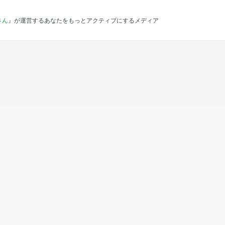
さん
』が運営するあなたをもっとアクティブにするメディア