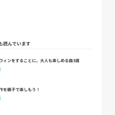
も読んでいます
ウィンをすることに。大人も楽しめる曲3選
備
作を親子で楽しもう！
備