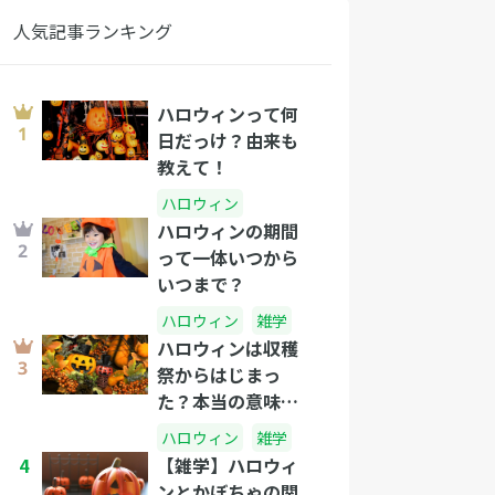
人気記事ランキング
ハロウィンって何
日だっけ？由来も
教えて！
ハロウィン
ハロウィンの期間
って一体いつから
いつまで？
ハロウィン
雑学
ハロウィンは収穫
祭からはじまっ
た？本当の意味を
知ってもっとイベ
ハロウィン
雑学
ントを楽しもう！
4
【雑学】ハロウィ
ンとかぼちゃの関