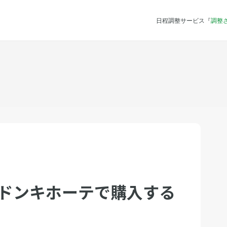
日程調整サービス『
調整
をドンキホーテで購入する