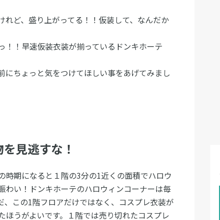
けれど、盛り上がってる！！仮装して、なんだか
っ！！早速仮装衣装が揃っているドンキホーテ
前にちょっと気をつけてほしい事をあげてみまし
物を見逃すな！
の時期になると１階の3分の1近くの面積でハロウ
賑わい！ドンキホーテのハロウィンコーナーは毎
だ、この1階フロアだけではなく、コスプレ衣装が
たほうがよいです。１階では売り切れたコスプレ