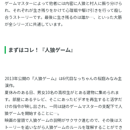
ゲームマスターによって他者には内密に人狼と村人に振り分けら
れ、それぞれが生き残りをかけて心理戦や駆け引きを行って殺し
合うストーリーです。最後に生き残るのは誰か…、といった大筋
が全シリーズに共通しています。
まずはコレ！『人狼ゲーム』
2013年公開の『人狼ゲーム』は6代目なっちゃんの桜庭みなみ主
演作。
夏休みのある日、男女10名の高校生がとある建物に集められま
す。部屋にあるテレビ、そこにあったビデオを再生すると活字だ
けの指令が映し出され、一同は謎のゲームマスターの支配下で人
狼ゲームを開始することに…。
映画の冒頭で人狼ゲームの説明がサクサク進むので、その後はス
トーリーを追いながら人狼ゲームのルールを理解することができ