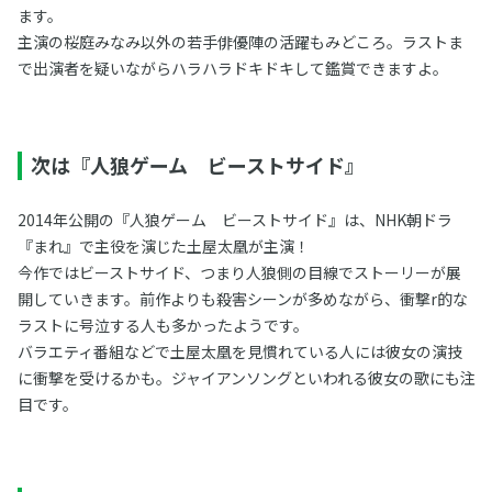
ます。
主演の桜庭みなみ以外の若手俳優陣の活躍もみどころ。ラストま
で出演者を疑いながらハラハラドキドキして鑑賞できますよ。
次は『人狼ゲーム ビーストサイド』
2014年公開の『人狼ゲーム ビーストサイド』は、NHK朝ドラ
『まれ』で主役を演じた土屋太凰が主演！
今作ではビーストサイド、つまり人狼側の目線でストーリーが展
開していきます。前作よりも殺害シーンが多めながら、衝撃r的な
ラストに号泣する人も多かったようです。
バラエティ番組などで土屋太凰を見慣れている人には彼女の演技
に衝撃を受けるかも。ジャイアンソングといわれる彼女の歌にも注
目です。