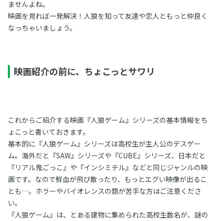
ませんよね。
映画を見れば一発解決！人狼を知って友達や恋人ともっと仲良く
なっちゃいましょう。
映画紹介の前に、ちょこっとサワリ
これからご紹介する映画『人狼ゲーム』シリーズの基本情報をち
ょこっと書いておきます。
基本的に『人狼ゲーム』シリーズは高校生が主人公のデスゲー
ム。海外だと『SAW』シリーズや『CUBE』シリーズ、日本だと
『リアル鬼ごっこ』や『インシミテル』などと同じジャンルの映
画です。なので鮮血が飛び散ったり、もっとエグい映像が出るこ
とも…。ホラーやバイオレンスの類が苦手な方はご注意くださ
い。
『人狼ゲーム』は、とある建物に集められた高校生数名が、謎の