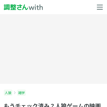
人狼
雑学
もうチェック済み？人狼ゲームの映画