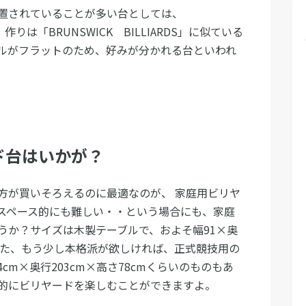
置されていることが多い台としては、
す。作りは「BRUNSWICK BILLIARDS」に似ている
ルがフラットのため、好みが分かれる台といわれ
ド台はいかが？
方が買いそろえるのに最適なのが、 家庭用ビリヤ
スペース的にも難しい・・という場合にも、家庭
うか？サイズは木製テーブルで、およそ幅91×奥
す。また、もう少し本格派が欲しければ、正式競技用の
cm×奥行203cm×高さ78cmくらいのものもあ
的にビリヤードを楽しむことができますよ。