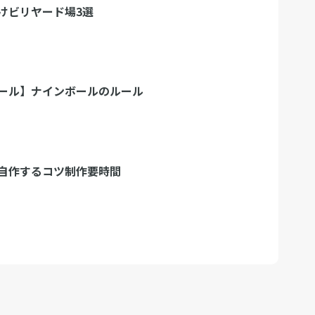
けビリヤード場3選
ール】ナインボールのルール
自作するコツ制作要時間