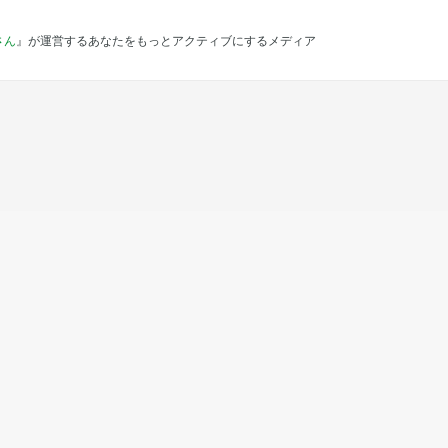
さん
』が運営するあなたをもっとアクティブにするメディア