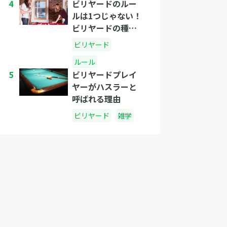
4
ビリヤードのルー
ルは1つじゃない！
ビリヤードの種類
とルールの紹介
ビリヤード
ルール
5
ビリヤードプレイ
ヤーがハスラーと
呼ばれる理由
ビリヤード
雑学