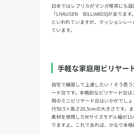
日本ではレプリカがマンガ喫茶にも設
「LHAUSEN BILLIARDS}がありま
といわれていますが、クッションレー
ています。
手軽な家庭用ビリヤー
自宅で練習して上達したい！そう思う
ード台です。本格的なビリヤード台は
用のミニビリヤード台はいかがでしょ
行50.5×高さ20.5cmの大きさで
素材を使用したMサイズモデル幅が114
りますよ。これであれば、かなり本格