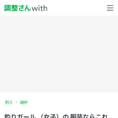
釣り
雑学
釣りガール （女子）の 服装ならこれ