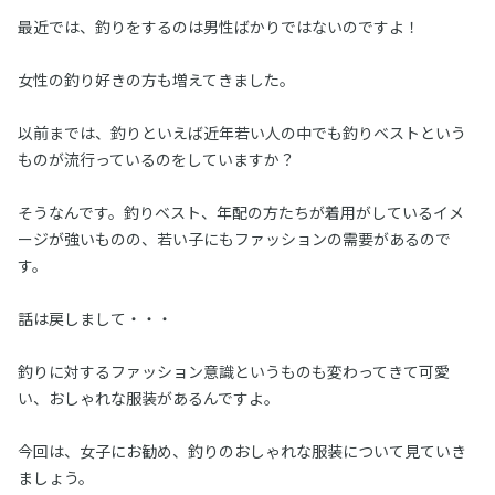
最近では、釣りをするのは男性ばかりではないのですよ！
女性の釣り好きの方も増えてきました。
以前までは、釣りといえば近年若い人の中でも釣りベストという
ものが流行っているのをしていますか？
そうなんです。釣りベスト、年配の方たちが着用がしているイメ
ージが強いものの、若い子にもファッションの需要があるので
す。
話は戻しまして・・・
釣りに対するファッション意識というものも変わってきて可愛
い、おしゃれな服装があるんですよ。
今回は、女子にお勧め、釣りのおしゃれな服装について見ていき
ましょう。