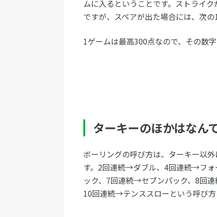
ムに入るということです。ストライク
ですが、スペアが出た場合には、次の1
1ゲームは最高300点なので、その数
ターキーのほかはなん
ボーリングの呼び方は、ターキー以外
す。2回連続→ダブル、4回連続→フォ
ック、7回連続→セブンパック、8回
10回連続→テンススローという呼び方