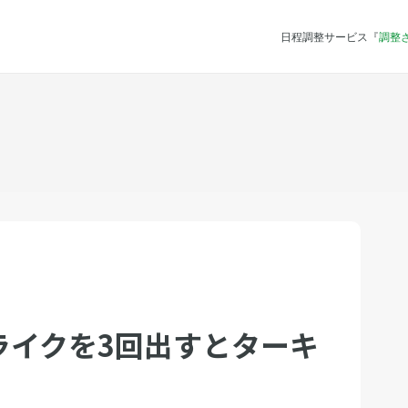
日程調整サービス『
調整
ライクを3回出すとターキ