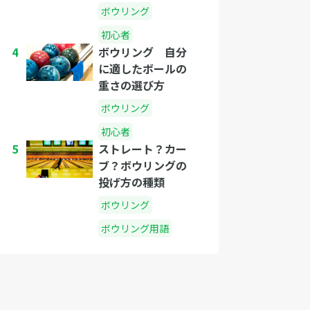
ボウリング
初心者
4
ボウリング 自分
に適したボールの
重さの選び方
ボウリング
初心者
5
ストレート？カー
ブ？ボウリングの
投げ方の種類
ボウリング
ボウリング用語