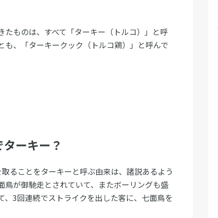
きたものは、すべて「ターキー（トルコ）」と呼
とも、「ターキークック（トルコ鶏）」と呼んで
でターキー？
を取ることをターキーと呼ぶ由来は、諸説あるよう
面鳥が御馳走とされていて、またボーリングも盛
て、3回連続でストライクを出した客に、七面鳥を
。