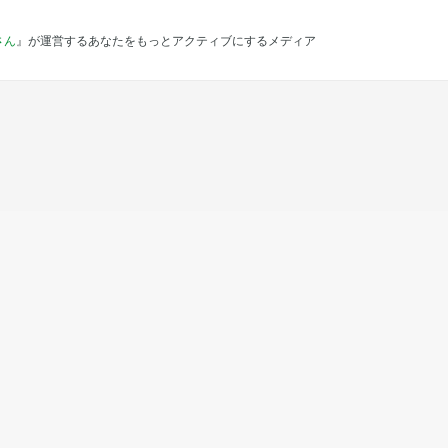
さん
』が運営するあなたをもっとアクティブにするメディア