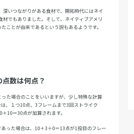
、深いつながりがある食材で、開拓時代にはネイ
食材でもありました。そして、ネイティブアメリ
めたことが由来であるという説もあるようです。
の点数は何点？
とった場合のことをいいますが、少し特殊な計算
は、１つ10点、3フレームまで3回ストライク
0＋10＝30点が加算されます。
あった場合は、10＋3＋0＝13点が1投目のフレー