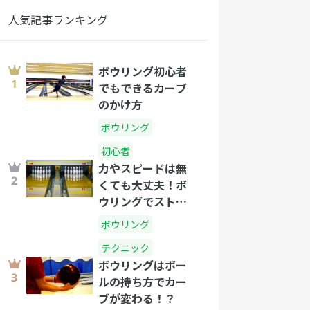
人気記事ランキング
ボウリング初心者
でもできるカーブ
のかけ方
ボウリング
初心者
力やスピードは無
くても大丈夫！ボ
ウリングでストラ
イクを出すコツ
ボウリング
テクニック
ボウリングはボー
ルの持ち方でカー
ブが変わる！？