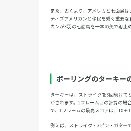
また、古くより、アメリカと七面鳥は
ティブアメリカンと移民を繋ぐ重要な
カンが3羽の七面鳥を一本の矢で射止
ボーリングのターキー
ターキーは、ストライクを3回続けて
がされます。1フレーム目の計算の場合
で、1フレームの最高スコアは、10＋1
例えば、ストライク・3ピン・ガターで