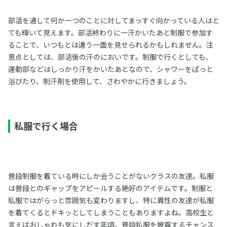
部活を通して何か一つのことに対してまっすぐ向かっている人はと
ても輝いて見えます。部活終わりに一汗かいたあと制服で参加す
ることで、いつもとは違う一面を見せられるかもしれません。注
意点としては、部活後の汗のにおいです。制服で行くとしても、
運動部などはしっかり汗をかいたあとなので、シャワーをぱっと
浴びたり、制汗剤を使用して、さわやかに行きましょう。
私服で行く場合
普段制服を着ている時にしか会うことがないクラスの友達。私服
は普段とのギャップをアピールする絶好のアイテムです。制服と
私服ではがらっと雰囲気も変わりますし、特に異性の友達が私服
を着てくるとドキッとしてしまうこともありますよね。高校生と
言えばおしゃれも気にしだす年頃。普段私服を披露するチャンス