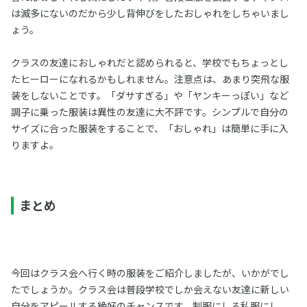
は滅多にないのだから少し背伸びをしたおしゃれをしちゃいまし
ょう。
クラスの友達におしゃれだと認められると、学校でもちょっとし
たヒーローになれるかもしれません。注意点は、あまり突飛な服
装をしないことです。「ダサすぎる」や「ヤンキーっぽい」など
調子に乗った服装は異性の友達に大不評です。シンプルで自分の
サイズに合った服装をすることで、「おしゃれ」は簡単に手に入
りますよ。
まとめ
今回はクラス会へ行く時の服装をご紹介しましたが、いかがでし
たでしょうか。クラス会は普段学校でしか会えない友達に新しい
自分をアピールする絶好のチャンスです。制服にしろ私服にし