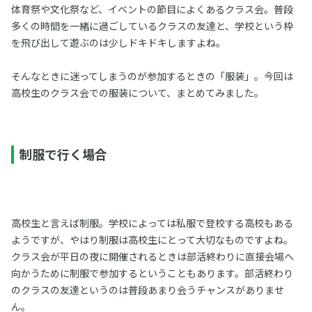
体育祭や文化祭など、イベントの節目によくあるクラス会。普段
多くの時間を一緒に過ごしているクラスの友達と、学校という枠
を飛び出して遊ぶのは少しドキドキしますよね。
そんなときに迷ってしまうのが参加するときの「服装」。今回は
高校生のクラス会での服装について、まとめてみました。
制服で行く場合
高校生と言えば制服。学校によっては私服で登校する高校もある
ようですが、やはり制服は高校生にとって大切なものですよね。
クラス会が平日の夜に開催されるときは部活終わりに直接会場へ
向かうために制服で参加するということもあります。部活終わり
のクラスの友達というのは普段あまり会うチャンスがありませ
ん。