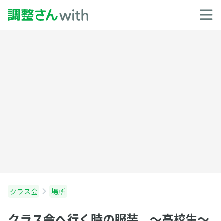
クラス会
場所
クラス会へ行く時の服装 〜高校生〜