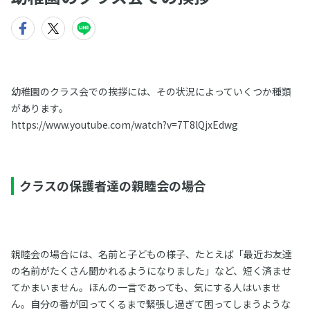
幼稚園のクラス会での挨拶には、その状況によっていくつか種類
があります。
https://www.youtube.com/watch?v=7T8lQjxEdwg
クラスの保護者達の親睦会の場合
親睦会の場合には、名前と子どもの様子、たとえば「最近お友達
の名前がたくさん聞かれるようになりました」など、短く済ませ
てかまいません。ほんの一言であっても、気にする人はいませ
ん。自分の番が回ってくるまで緊張し過ぎて困ってしまうような