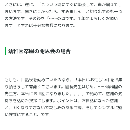
ときには、逆に、「こういう時にすぐに緊張して、声が震えてし
まいます。聞きにくかったら、すみません」と切り出すのも一つ
の方法です。その後を「～～の母です。１年間よろしくお願いし
ます」とすれば十分な挨拶になります。
幼稚園卒園の謝恩会の場合
もしも、世話役を勤めていたのなら、「本日はお忙しい中をお集
り頂きまして有難うございます。園長先生はじめ、～～幼稚園の
先生方、本当にお世話になりました。。。」で始めて、感謝の気
持ちを込めた挨拶にします。ポイントは、お世話になった感謝
と、固くなりすぎないで親しみのある口調、そしてシンプルに短
い挨拶にすること、です。