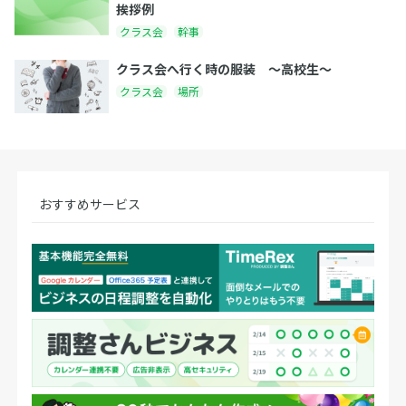
挨拶例
クラス会
幹事
クラス会へ行く時の服装 〜高校生〜
クラス会
場所
おすすめサービス