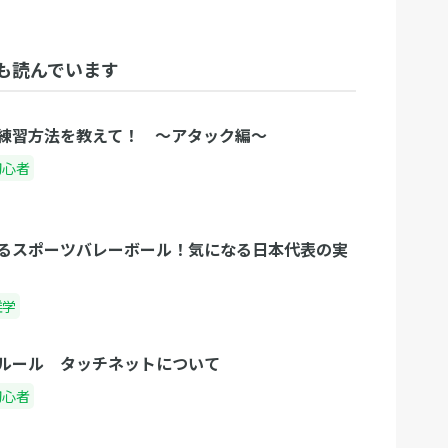
も読んでいます
練習方法を教えて！ 〜アタック編〜
初心者
るスポーツバレーボール！気になる日本代表の実
雑学
ルール タッチネットについて
初心者