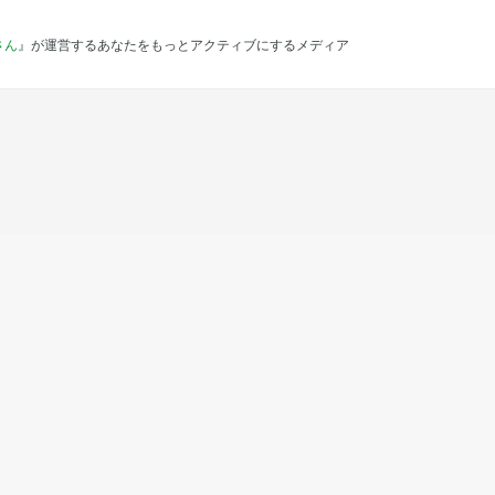
さん
』が運営するあなたをもっとアクティブにするメディア