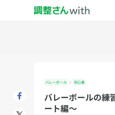
バレーボール
初心者
バレーボールの練
ート編〜