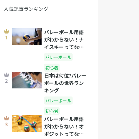
人気記事ランキング
バレーボール用語
がわからない！ナ
イスキーってな
に？
バレーボール
初心者
日本は何位?バレー
ボールの世界ラン
キング
バレーボール
初心者
バレーボール用語
がわからない！オ
ポジットってな