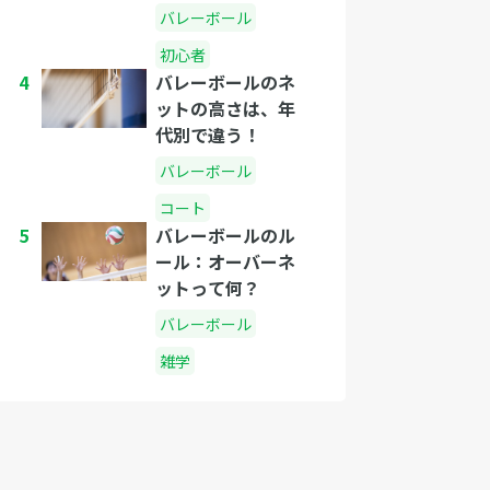
に？
バレーボール
初心者
4
バレーボールのネ
ットの高さは、年
代別で違う！
バレーボール
コート
5
バレーボールのル
ール：オーバーネ
ットって何？
バレーボール
雑学