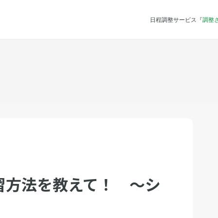
日程調整サービス『
調整
習方法を教えて！ 〜シ