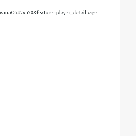
=wm5O642vhY0&feature=player_detailpage