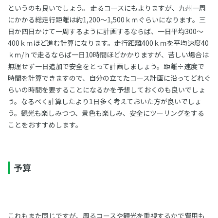
というのも良いでしょう。 走るコースにもよりますが、九州一周
にかかる総走行距離は約1,200～1,500ｋｍぐらいになります。三
日か四日かけて一周するように計画するならば、一日平均300～
400ｋｍほど進む計算になります。走行距離400ｋｍを平均速度40
ｋｍ/ｈで走るならば一日10時間ほどかかりますが、苦しい場合は
無理せず一日追加で安全をとって計画しましょう。距離÷速度で
時間を計算できますので、自分の立てたコース計画に沿ってどれぐ
らいの時間を要することになるかを予想しておくのも良いでしょ
う。なるべく計算したより1日多く考えておいた方が良いでしょ
う。観光も楽しみつつ、景色も楽しみ、安全にツーリングをする
ことをおすすめします。
予算
これもまた同じですが、周るコースや観光を重視するかで費用も