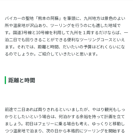
バイカーの聖地「熊本の阿蘇」を筆頭に、九州地方は景色のよい
所や温泉地が沢山あり、ツーリングを行うのにも適した地域で
す。国道3号線と10号線を利用して九州を１周するだけならば、一
泊二日でも回りきることができる便利なツーリングコースといえ
ます。それでは、距離と時間、だいたいの予算はどれくらいにな
るのでしょうか。ご紹介していきたいと思います。
距離と時間
前途で二日あれば周りきれるといいましたが、やはり観光もしっ
かりとしたいという場合は、何泊かする余裕を持って計画を立て
ましょう。初日はフェリーに乗る場合も考え、ゆっくりと移動し
つつ温泉地で泊まり、次の日から本格的にツーリングを開始する