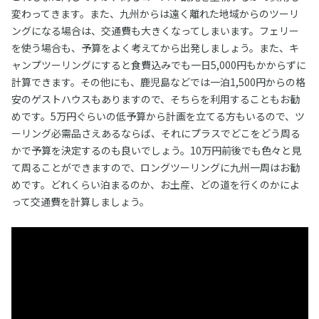
変わってきます。また、九州からは遠く離れた地域からのツーリ
ングになる場合は、交通費も大きくなってしまいます。フェリー
を使う場合も、予算をよく考えてから出発しましょう。また、キ
ャンプツーリングにすると食費込みでも一日5,000円もかからずに
計算できます。その他にも、鹿児島などでは一泊1,500円からの格
安のゲストハウスもありますので、そちらを利用することもお勧
めです。5万円ぐらいの低予算から計画を立てる方もいるので、ツ
ーリング必需品さえあるならば、それにプラスでどこをどう周る
かで予算を決定するのも良いでしょう。10万円前後でも色々と見
て周ることができますので、ロングツーリングに九州一周はお勧
めです。どれくらい泊まるのか、お土産、どの道を行くのかによ
って交通費を計算しましょう。