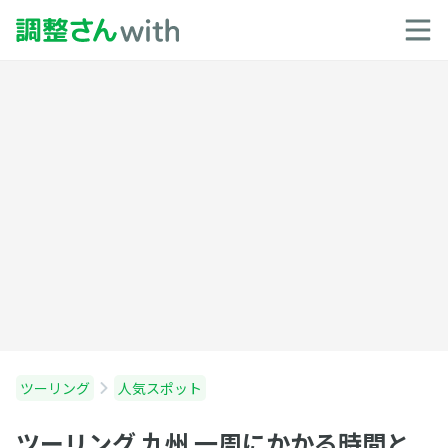
ツーリング
人気スポット
ツーリング 九州 一周にかかる時間と