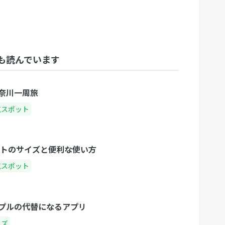
も読んでいます
奈川一周旅
気スポット
ットのサイズと便利な使い方
気スポット
プルの代替になるアプリ
ッズ