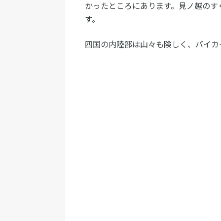
かったところにあります。見ノ越のす
す。
四国の内陸部は山々も険しく、バイカ