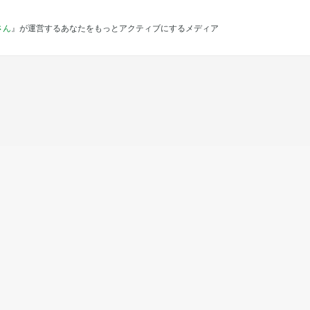
さん
』が運営するあなたをもっとアクティブにするメディア