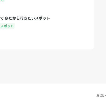
州で 冬だから行きたいスポット
気スポット
お問い