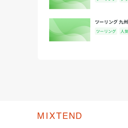
ツーリング 九
ツーリング
人