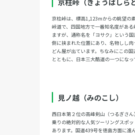
京柱峠（きょうばしら
京柱峠は、標高1,123mからの眺望
峠道で、四国地方で一番知名度がある
ますが、通称名を「ヨサク」という国道
側に挟まれた位置にあり、名物しし肉
どん屋が出ています。ちなみにこの国道4
とともに、日本三大酷道の一つになっ
見ノ越（みのこし）
西日本第２位の高峰剣山（つるぎさん
乗りの絶対的な人気ツーリングスポッ
あります。国道439号を徳島方面に進