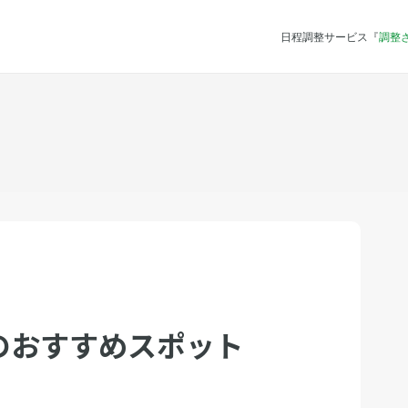
日程調整サービス『
調整
のおすすめスポット