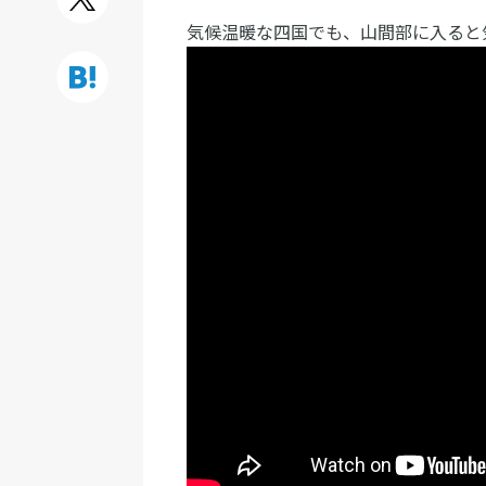
気候温暖な四国でも、山間部に入ると