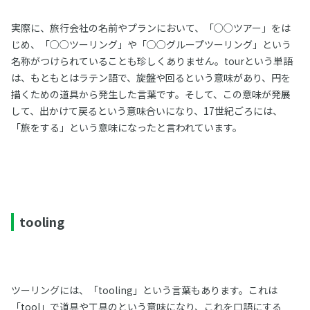
実際に、旅行会社の名前やプランにおいて、「○○ツアー」をは
じめ、「○○ツーリング」や「○○グループツーリング」という
名称がつけられていることも珍しくありません。tourという単語
は、もともとはラテン語で、旋盤や回るという意味があり、円を
描くための道具から発生した言葉です。そして、この意味が発展
して、出かけて戻るという意味合いになり、17世紀ごろには、
「旅をする」という意味になったと言われています。
tooling
ツーリングには、「tooling」という言葉もあります。これは
「tool」で道具や工具のという意味になり、これを口語にする