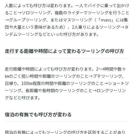
人数によっても呼び方は変わります。一人でバイクに乗って出かけ
ること→ソロツーリング、複数のライダーでツーリングを行うこと
→グループツーリング、またはマスツーリング（「mass」には集
団や大量という意味があるため）、2人乗りによるツーリング→タ
ンデムツーリングなどといった呼び方があります。
走行する距離や時間によって変わるツーリングの呼び方
走行距離や時間によっても呼び方が変わります。2～4時間や数十
㎞のごく短い時間や距離のツーリングのこと→プチツーリング、
日帰り、100㎞程度の時間や距離のツーリングのこと→ショートツ
ーリング、長距離や長時間のツーリングのこと→ロングツーリン
グなどと呼びます。
宿泊の有無でも呼び方が変わる
宿泊の有無によってもツーリングの呼び方を区別することがあり