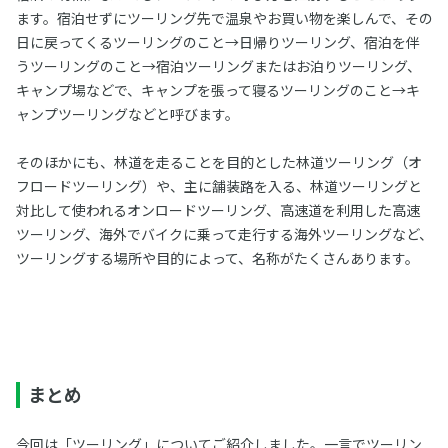
ます。宿泊せずにツーリング先で温泉やお買い物を楽しんで、その
日に戻ってくるツーリングのこと→日帰りツーリング、宿泊を伴
うツーリングのこと→宿泊ツーリングまたはお泊りツーリング、
キャンプ場などで、キャンプを張って寝るツーリングのこと→キ
ャンプツーリングなどと呼びます。
そのほかにも、林道を走ることを目的とした林道ツーリング（オ
フロードツーリング）や、主に舗装路を入る、林道ツーリングと
対比して使われるオンロードツーリング、高速道を利用した高速
ツーリング、海外でバイクに乗って走行する海外ツーリングなど、
ツーリングする場所や目的によって、名称がたくさんあります。
まとめ
今回は「ツーリング」についてご紹介しました。一言でツーリン