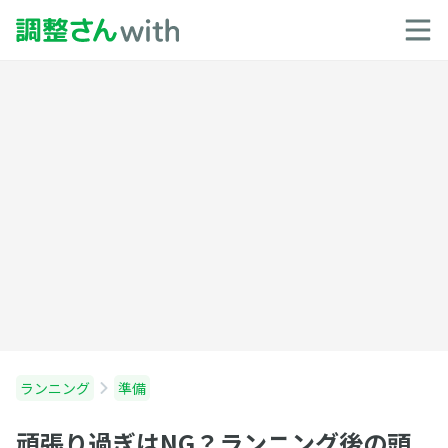
ランニング
準備
頑張り過ぎはNG？ランニング後の頭