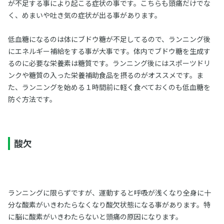
が不足する事により起こる症状の事です。こちらも頭痛だけでな
く、めまいや吐き気の症状が出る事があります。
低血糖になるのは体にブドウ糖が不足してるので、ランニング後
にエネルギー補給をする事が大事です。体内でブドウ糖を生成す
るのに必要な栄養素は糖質です。ランニング後にはスポーツドリ
ンクや糖質の入った栄養補助食品を摂るのがオススメです。ま
た、ランニングを始める１時間前に軽く食べておくのも低血糖を
防ぐ方法です。
酸欠
ランニングに限らずですが、運動すると呼吸が浅くなり全身に十
分な酸素がいきわたらなくなり酸欠状態になる事があります。特
に脳に酸素がいきわたらないと頭痛の原因になります。