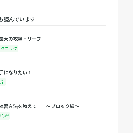
も読んでいます
最大の攻撃・サーブ
テクニック
手になりたい！
雑学
練習方法を教えて！ 〜ブロック編〜
初心者