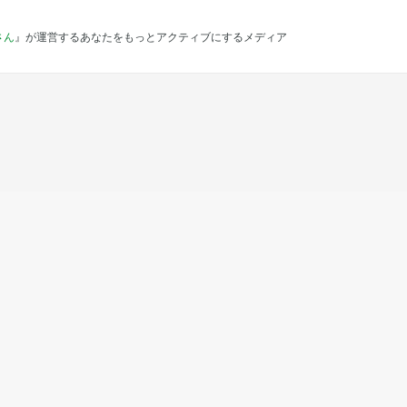
さん
』が運営するあなたをもっとアクティブにするメディア