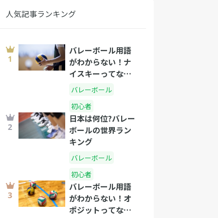
人気記事ランキング
バレーボール用語
がわからない！ナ
イスキーってな
に？
バレーボール
初心者
日本は何位?バレー
ボールの世界ラン
キング
バレーボール
初心者
バレーボール用語
がわからない！オ
ポジットってな