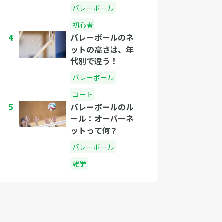
に？
バレーボール
初心者
4
バレーボールのネ
ットの高さは、年
代別で違う！
バレーボール
コート
5
バレーボールのル
ール：オーバーネ
ットって何？
バレーボール
雑学