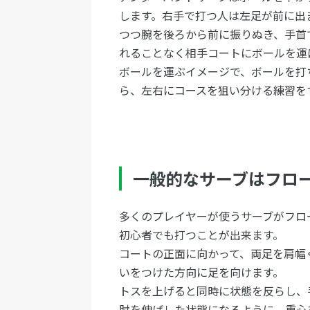
します。右手で打つ人は左足が前に出
つつ腕を後ろから前に振りぬき、手首
れることなく相手コートにボールを運
ボールを運ぶイメージで、ボールを打
ら、左右にコースを狙い分ける練習を
一般的なサーブはフロ
多くのプレイヤーが使うサーブがフロ
初心者でも打つことが出来ます。
コートの正面に向かって、両足を肩幅
いをつけた方向に足を向けます。
トスを上げると同時に状態を反らし、
肘を伸ばした状態になるように、重心