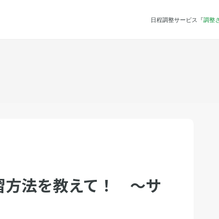
日程調整サービス『
調整
習方法を教えて！ 〜サ