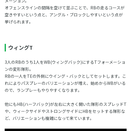
メーション。
オフェンスラインの間隔を空けて並ぶことで、RBの走るコースが
空きやすいという点と、アングル・ブロックしやすいという点が
挙げられます。
ウィングT
3人のRBのうち1人をWB(ウィングバック)にするTフォーメーショ
ンの変形隊形。
RBの一人をTEの外側にウイング・バックとしてセットします。こ
れによりパスプレーのバリエーションが増え、始めからWBがいる
ので、ランプレーもやりやすくなります。
他にもHB(ハーフバック)が左右に大きく開いた隊形のスプレッドT
や、ウィークサイドやストロングサイドにHBをセットする隊形な
ど、バリエーションも複雑になって来ています。