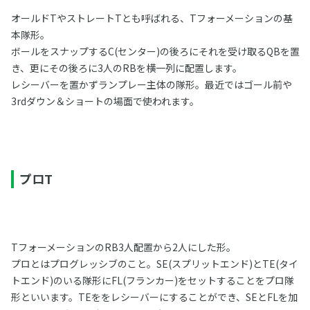
オールドTやストレートTとも呼ばれる、Tフォーメーションの基
本隊形。
ボールをスナップするC(センター)の後ろにそれを受け取るQBを置
き、更にその後ろに3人のRBを横一列に配置します。
レシーバーを置かずランプレー主体の隊形。最近ではゴール前や
3rdダウン＆ショートの場面で使われます。
プロT
TフォーメーションのRB3人配置から2人にした形。
プロとはプログレッシブのこと。SE(スプリットエンド)とTE(タイ
トエンド)のいる隊形にFL(フランカー)をセットすることをプロ隊
形といいます。TEををレシーバーにすることができ、SEとFLを加