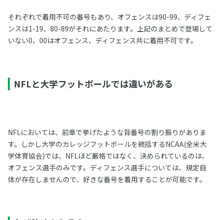
それぞれで着用不可の番号もあり、オフェンスは90-99、ディフェ
ンスは1-19、80-89がそれにあたります。上記のまとめで登場して
いない0、00はオフェンス、ディフェンス共に着用不可です。
NFLと大学フットボールでは違いがある
NFLにおいては、前章で挙げたような背番号の割り振りがありま
す。しかし大学のカレッジフットボールを統括するNCAA(全米大
学体育協会)では、NFLほど厳格ではなく、決められているのは、
オフェンス選手のみです。ディフェンス選手については、規定自
体が存在しませんので、好きな番号を着用することが可能です。