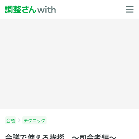
会議
テクニック
会議で使える挨拶 〜司会者編〜