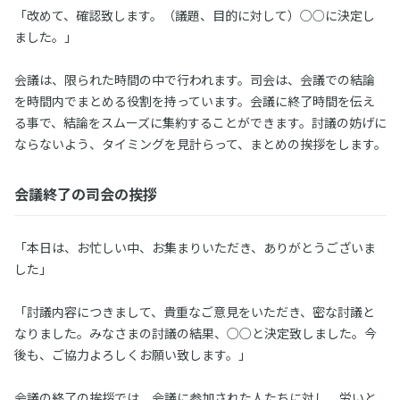
「改めて、確認致します。（議題、目的に対して）○○に決定し
ました。」
会議は、限られた時間の中で行われます。司会は、会議での結論
を時間内でまとめる役割を持っています。会議に終了時間を伝え
る事で、結論をスムーズに集約することができます。討議の妨げに
ならないよう、タイミングを見計らって、まとめの挨拶をします。
会議終了の司会の挨拶
「本日は、お忙しい中、お集まりいただき、ありがとうございま
した」
「討議内容につきまして、貴重なご意見をいただき、密な討議と
なりました。みなさまの討議の結果、○○と決定致しました。今
後も、ご協力よろしくお願い致します。」
会議の終了の挨拶では、会議に参加された人たちに対し、労いと