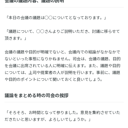
会議の議題内容、議題の説明
「本日の会議の議題は○○についてとなっております。」
「議題について、○○さんよりご説明いただき、討議に移らせて
頂きます。」
会議の議題や目的が明確でないと、会議内での結論がなかなかで
ないといった事態になりかねません。司会は、会議の議題、目的
を会議に出席されている人に明確に伝えます。また、議題や目的
については、上司や提案者の人が説明を行います。事前に、議題
や目的のポイントについて聞いておくと良いでしょう。
議論をまとめる時の司会の挨拶
「そろそろ、お時間となって参りました。意見を集約させていた
だきたいと思いますが、よろしいでしょうか。」