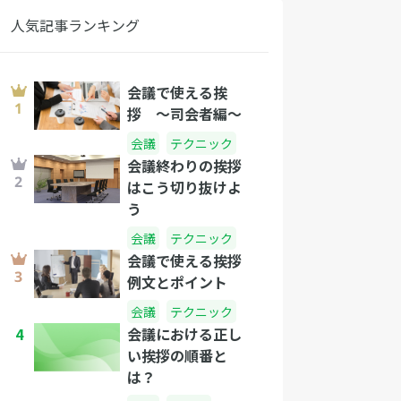
人気記事ランキング
会議で使える挨
拶 〜司会者編〜
会議
テクニック
会議終わりの挨拶
はこう切り抜けよ
う
会議
テクニック
会議で使える挨拶
例文とポイント
会議
テクニック
4
会議における正し
い挨拶の順番と
は？