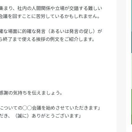
集まり、社内の人間関係や立場が交錯する難しい
会議を回すことに苦労しているかもしれません。
確な場面に的確な発言（あるいは発言の促し）が
ら終了まで使える挨拶の例文をご紹介します。
感謝の気持ちを伝えましょう。
についての◯◯会議を始めさせていただきます」
だき、（誠に）ありがとうございます」