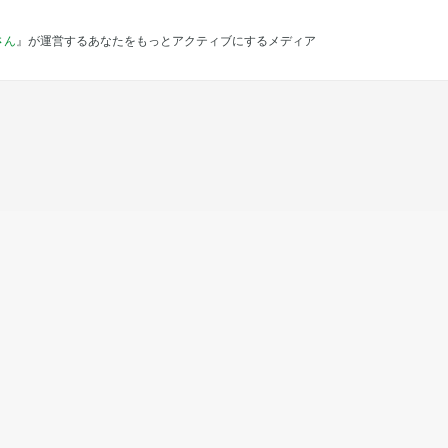
さん
』が運営するあなたをもっとアクティブにするメディア