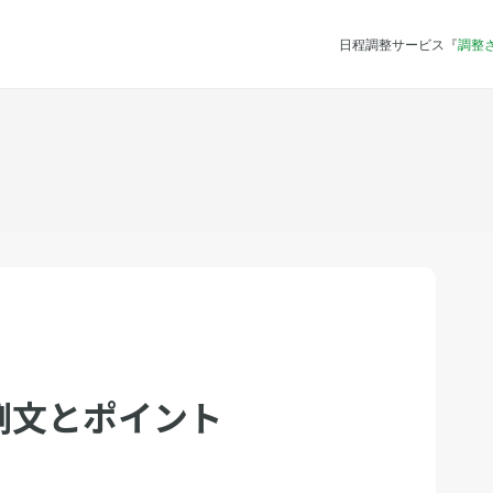
日程調整サービス『
調整
例文とポイント