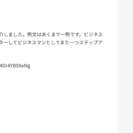
介しました。例文はあくまで一例です。ビジネス
ターしてビジネスマンとしてまた一つステップア
=4Dr4YB0XeNg