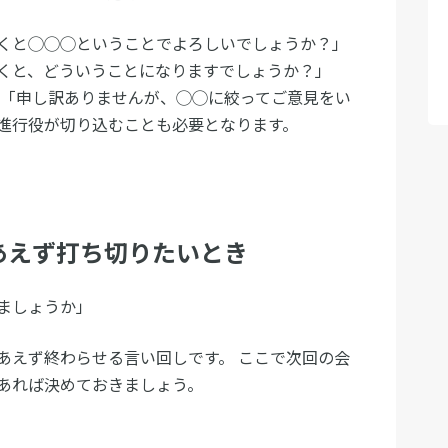
くと◯◯◯ということでよろしいでしょうか？」
くと、どういうことになりますでしょうか？」
 「申し訳ありませんが、◯◯に絞ってご意見をい
進行役が切り込むことも必要となります。
あえず打ち切りたいとき
ましょうか」
あえず終わらせる言い回しです。 ここで次回の会
あれば決めておきましょう。