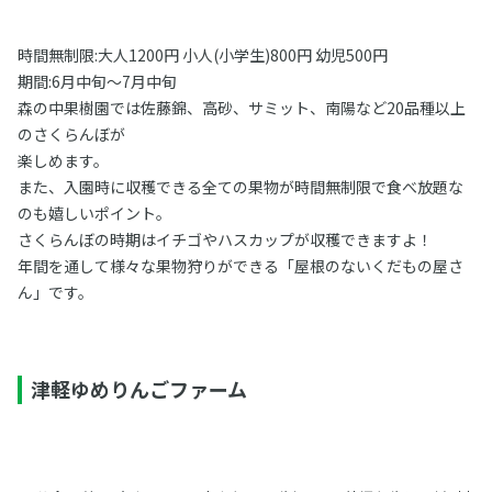
時間無制限:大人1200円 小人(小学生)800円 幼児500円
期間:6月中旬〜7月中旬
森の中果樹園では佐藤錦、高砂、サミット、南陽など20品種以上
のさくらんぼが
楽しめます。
また、入園時に収穫できる全ての果物が時間無制限で食べ放題な
のも嬉しいポイント。
さくらんぼの時期はイチゴやハスカップが収穫できますよ！
年間を通して様々な果物狩りができる「屋根のないくだもの屋さ
ん」です。
津軽ゆめりんごファーム