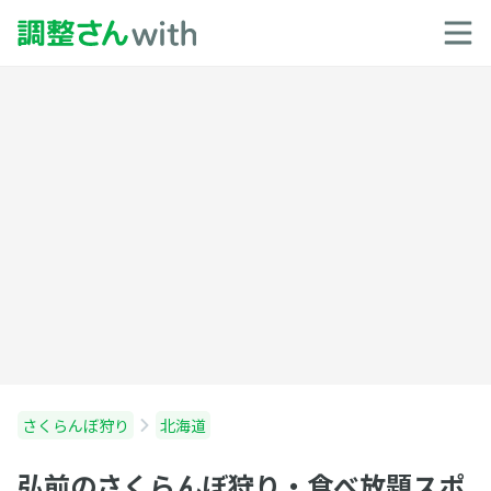
さくらんぼ狩り
北海道
弘前のさくらんぼ狩り・食べ放題スポ