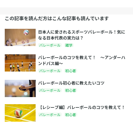
この記事を読んだ方はこんな記事も読んでいます
日本人に愛されるスポーツバレーボール！気に
なる日本代表の実力は？
バレーボール
雑学
バレーボールのコツを教えて！ 〜アンダーハ
ンドパス編〜
バレーボール
初心者
バレーボール初心者に教えたいコツ
バレーボール
初心者
【レシーブ編】バレーボールのコツを教えて！
バレーボール
初心者