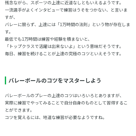
残念ながら、スポーツの上達に近道なしともいえるようです。
一流選手がよくインタビューで練習はうそをつかない、と言いま
すが、
バレーに限らず、上達には「1万時間の法則」という物が存在しま
す。
最低でも1万時間は練習や経験を積まないと、
「トップクラスで活躍は出来ないよ」という意味だそうです。
毎日、練習を続けることが上達の究極のコツといえそうです。
バレーボールのコツをマスターしよう
バレーボールのプレーの上達のコツはいろいろとありますが、
実際に練習でやってみることで自分自身のものとして習得するこ
とができます。
コツを覚えるには、地道な練習が必要なようですね。