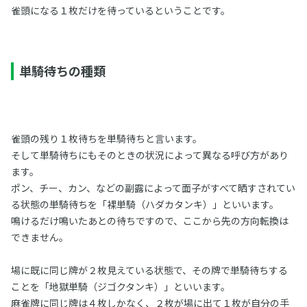
雀頭になる１枚だけを待っているということです。
単騎待ちの種類
雀頭の残り１枚待ちを単騎待ちと言います。
そして単騎待ちにもそのときの状況によって異なる呼び方があり
ます。
ポン、チー、カン、などの副露によって面子がすべて晒すされてい
る状態の単騎待ちを「裸単騎（ハダカタンキ）」といいます。
鳴けるだけ鳴いたあとの待ちですので、ここから先の方向転換は
できません。
場に既に同じ牌が２枚見えている状態で、その牌で単騎待ちする
ことを「地獄単騎（ジゴクタンキ）」といいます。
麻雀牌に同じ牌は４枚しかなく、２枚が場に出て１枚が自分の手