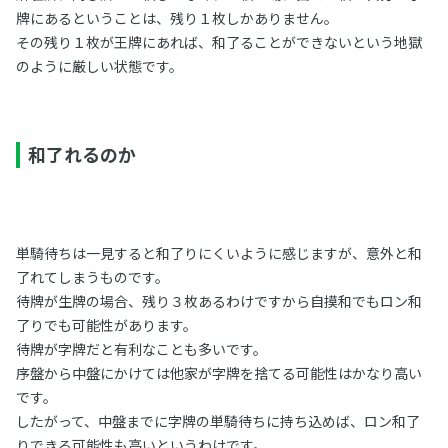
牌にあるということは、残り１枚しかありません。
その残り１枚が王牌にあれば、和了ることができないという地獄
のように厳しい状態です。
和了れるのか
単騎待ちは一見すると和了りにくいように感じますが、意外と和
了れてしまうものです。
待牌が生牌の場合、残り３枚あるわけですから自摸和でもロン和
了りでも可能性があります。
待牌が字牌だと有利なことも多いです。
序盤から中盤にかけては他家が字牌を捨てる可能性はかなり高い
です。
したがって、中盤までに字牌の単騎待ちに持ち込めば、ロン和了
りできる可能性も高いというわけです。