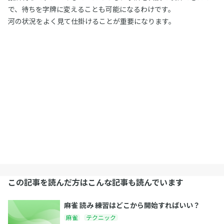
で、待ちを字牌に変えることも可能になるわけです。
河の状況をよく見て仕掛けることが重要になります。
この記事を読んだ方はこんな記事も読んでいます
麻雀 読み 練習はどこから開始すればいい？
麻雀
テクニック