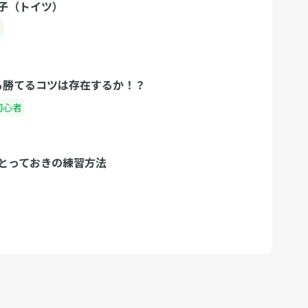
子（トイツ）
ク
でも勝てるコツは存在するか！？
初心者
とっておきの練習方法