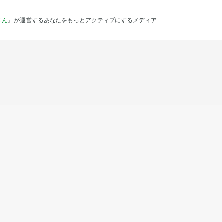
さん
』が運営するあなたをもっとアクティブにするメディア