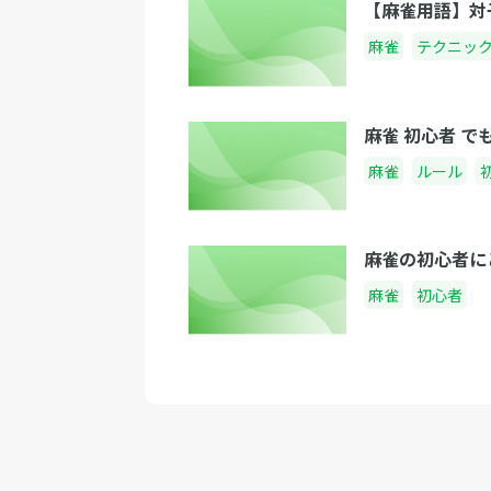
【麻雀用語】対
麻雀
テクニッ
麻雀 初心者 
麻雀
ルール
麻雀の初心者に
麻雀
初心者