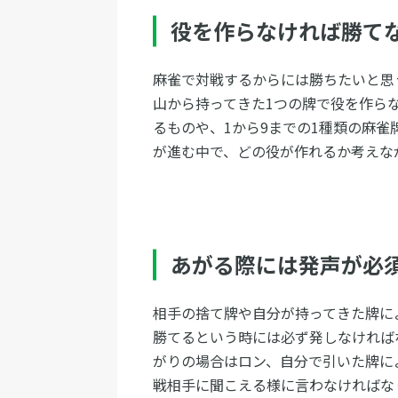
役を作らなければ勝て
麻雀で対戦するからには勝ちたいと思
山から持ってきた1つの牌で役を作ら
るものや、1から9までの1種類の麻
が進む中で、どの役が作れるか考えな
あがる際には発声が必
相手の捨て牌や自分が持ってきた牌に
勝てるという時には必ず発しなければ
がりの場合はロン、自分で引いた牌に
戦相手に聞こえる様に言わなければな