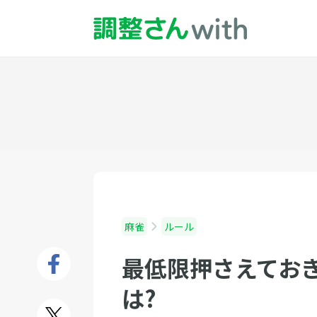
麻雀
ルール
最低限押さえてお
は?