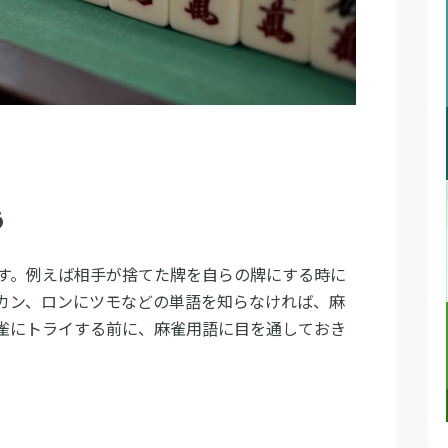
う
す。例えば相手が捨てた牌を自らの牌にする時に
カン、ロンにツモなどの単語を知らなければ、麻
雀にトライする前に、麻雀用語に目を通しておき