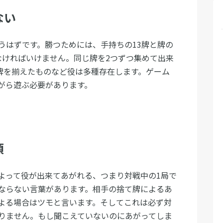
ない
うはずです。勝つためには、手持ちの13牌と牌の
なければいけません。同じ牌を2つずつ集めて出来
雀牌を揃えたものなど役は多種存在します。ゲーム
がら遊ぶ必要があります。
須
よって役が出来てあがれる、つまり対戦中の1局で
ならない言葉があります。相手の捨て牌によるあ
よる場合はツモと言います。そしてこれは必ず対
りません。もし聞こえていないのにあがってしま