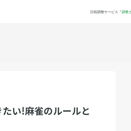
日程調整サービス『
調整
きたい!麻雀のルールと