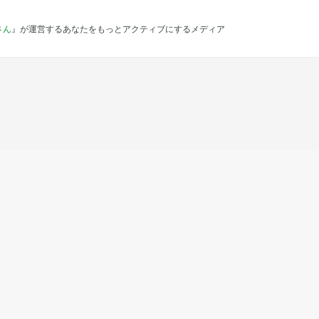
さん
』が運営するあなたをもっとアクティブにするメディア