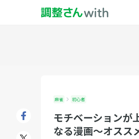
麻雀
初心者
モチベーションが
なる漫画〜オスス