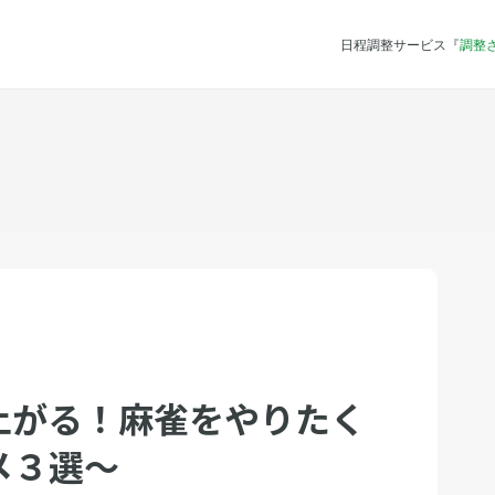
日程調整サービス『
調整
上がる！麻雀をやりたく
メ３選〜