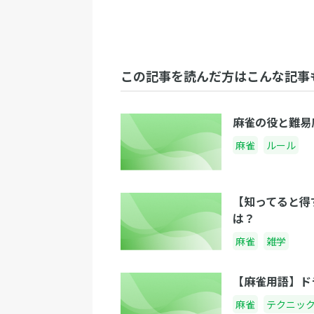
この記事を読んだ方はこんな記事
麻雀の役と難易
麻雀
ルール
【知ってると得
は？
麻雀
雑学
【麻雀用語】ド
麻雀
テクニッ