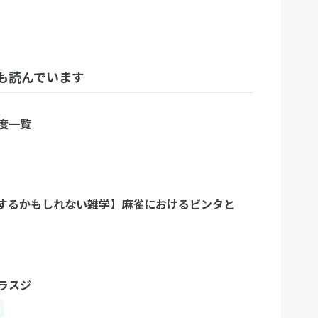
も読んでいます
度一覧
するかもしれない雑学】麻雀におけるビンタと
ラスジ
ク