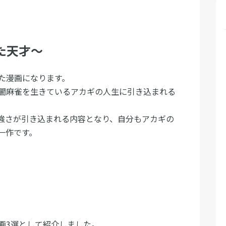
た天才～
た漫画になります。
闇麻雀を生きているアカギの人生に引き込まれる
強さが引き込まれる内容となり、自分もアカギの
一作です。
画3選として紹介しました。