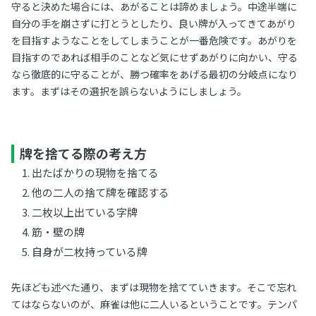
守ると決めた場合には、あがることは諦めましょう。中途半端に
自分の手を崩さずに打とうとしたり、良い牌が入ってきてあがり
を目指すようなことをしてしまうことが一番危険です。あがりを
目指すのであれば相手のことなど気にせずあがりに向かい、守る
なら徹底的に守ることが、勝つ確率をあげる最初の分岐点になり
ます。まずはその選択を誤らないようにしましょう。
牌を捨てる際の考え方
出たばかりの現物を捨てる
他の二人の捨て牌を確認する
二枚以上出ている字牌
筋・壁の牌
自身が二枚持っている牌
先ほども述べた通り、まずは現物を捨てていきます。そこで忘れ
てはならないのが、麻雀は他に二人いるということです。テンパ