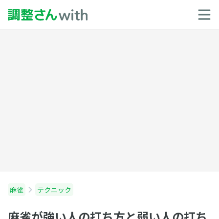
麻雀
テクニック
麻雀が強い人の打ち方と弱い人の打ち