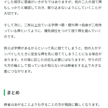
イした相手に意識がいきがちではありますが、他の二人の捨て牌
もしっかりと確認しておき、振り込まないようにしていくことが
大切です。
そして次に、二枚以上出ている字牌→筋・壁の牌→自身が二枚持
っている牌というように、優先順位をつけて捨て牌を選んでいく
のです。
例えば字牌があるからといって先に捨ててしまうと、他の人がテ
ンパイしたときに安全な牌を先に捨ててしまうことになる場合が
あります。その場に応じた対応も必要にはなりますが、守りの打
ち方の軸として知っているか知らないかは麻雀をする上で大きな
差につながります。
まとめ
麻雀はあがることよりも守ることの方が格段に難しくなります。