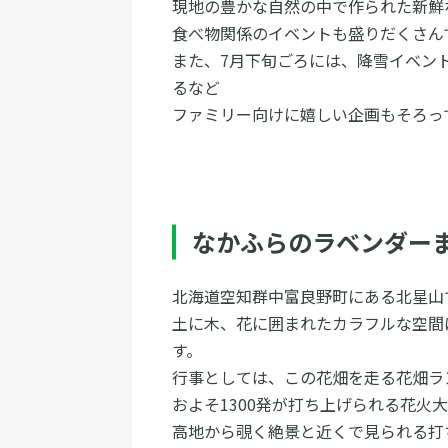
現地の豊かな自然の中で作られた新鮮
食べ物関係のイベントも盛りだくさん
また、7月下旬ごろには、降雪イベン
るなど
ファミリー向けに嬉しい企画もそろっ
なかふらのラベンダー
北海道空知群中富良野町にある北星山
土に木、花に囲まれたカラフルな空間
す。
行事としては、この花畑を走る花畑ラ
およそ1300発が打ち上げられる花火
高地から覗く絶景と近くで見られる打