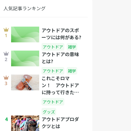
人気記事ランキング
アウトドアのスポ
ーツには何がある?
アウトドア
雑学
アウトドアの意味
とは?
アウトドア
雑学
これこそロマ
ン！ アウトドア
に持って行きたい
ナイフ選
アウトドア
グッズ
4
アウトドアプロダ
クツとは