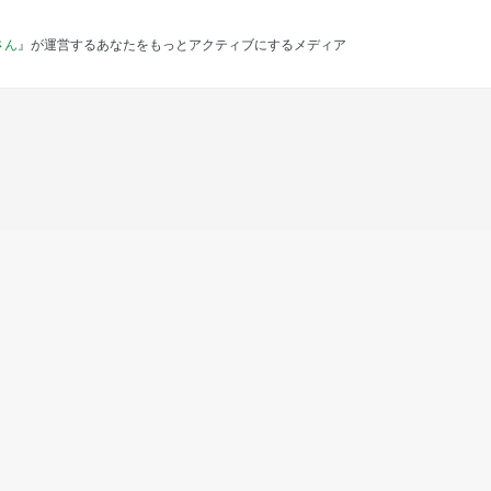
さん
』が運営するあなたをもっとアクティブにするメディア