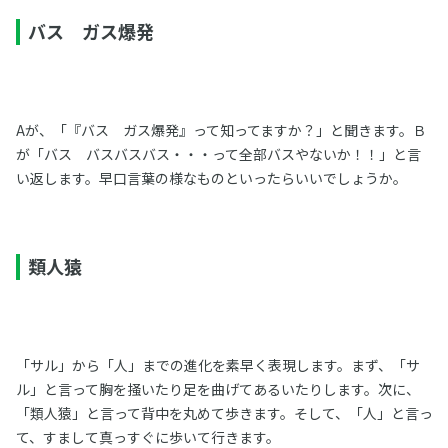
バス ガス爆発
Aが、「『バス ガス爆発』って知ってますか？」と聞きます。Ｂ
が「バス バスバスバス・・・って全部バスやないか！！」と言
い返します。早口言葉の様なものといったらいいでしょうか。
類人猿
「サル」から「人」までの進化を素早く表現します。まず、「サ
ル」と言って胸を掻いたり足を曲げてあるいたりします。次に、
「類人猿」と言って背中を丸めて歩きます。そして、「人」と言っ
て、すまして真っすぐに歩いて行きます。