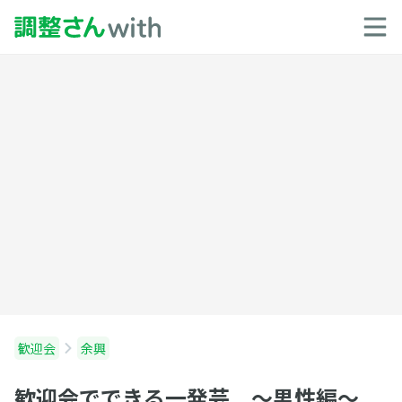
歓迎会
余興
歓迎会でできる一発芸 〜男性編〜