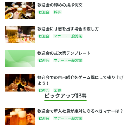
歓迎会の締めの挨拶例文
歓迎会
幹事
歓迎会に寸志を出す場合の渡し方
歓迎会
マナー・一般常識
歓迎会の式次第テンプレート
歓迎会
マナー・一般常識
歓迎会での自己紹介をゲーム風にして盛り上げ
よう！
歓迎会
余興
ピックアップ記事
歓迎会で新入社員が絶対に守るべきマナーは？
歓迎会
マナー・一般常識