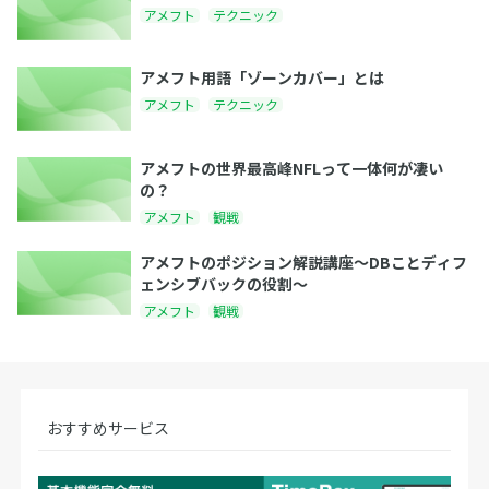
アメフト
テクニック
アメフト用語「ゾーンカバー」とは
アメフト
テクニック
アメフトの世界最高峰NFLって一体何が凄い
の？
アメフト
観戦
アメフトのポジション解説講座〜DBことディフ
ェンシブバックの役割〜
アメフト
観戦
おすすめサービス