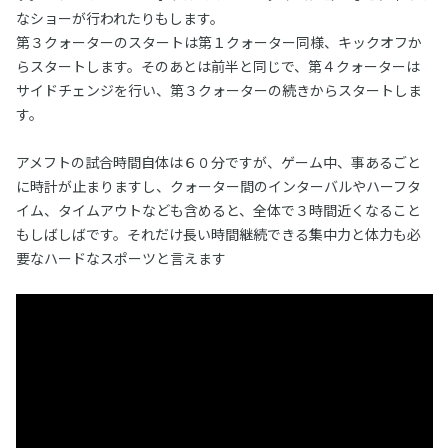
なショーが行われたりもします。
第３クォーターのスタートは第１クォーター同様、キックオフか
らスタートします。そのあとは前半と同じで、第４クォーターは
サイドチェンジを行い、第３クォーターの続きからスタートしま
す。
アメフトの試合時間自体は６０分ですが、ゲーム中、事あるごと
に時計が止まりますし、クォーター間のインターバルやハーフタ
イム、タイムアウトなども含めると、全体で３時間近くなること
もしばしばです。それだけ長い時間継続できる集中力と体力も必
要なハードなスポーツと言えます