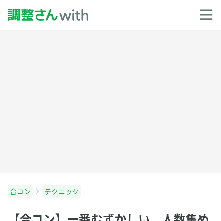
合コン
テクニック
【合コン】一番むずかしい、人数集め