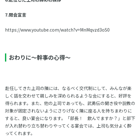
7.閉会宣言
https://www.youtube.com/watch?v=MnMqvzd3oS0
おわりに～幹事の心得～
赴任してきた上司の隣には、なるべく交代制にして、みんなが楽
しく話を交わせて親しみを深められるような会にすると、好評を
得られます。また、他の上司であっても、武勇伝の聞き役や説教の
対象が固定されないようにさりげなく隣に座る人を持ちまわりに
すると、良い宴会になります。「部長！ 飲んでますか？」と部下
が入れ替わり立ち替わりやってくる宴会では、上司も気分よく酔
ってくれます。