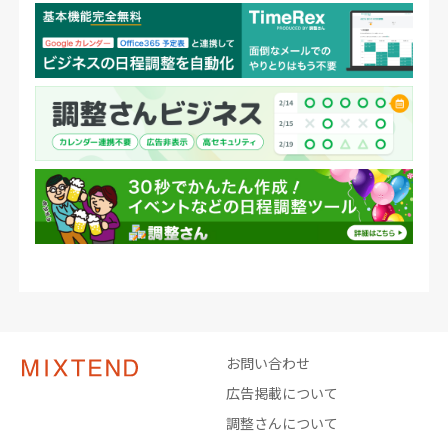
お問い合わせ
広告掲載について
調整さんについて