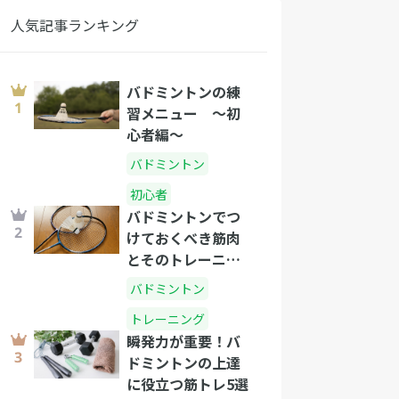
人気記事ランキング
バドミントンの練
習メニュー 〜初
心者編〜
バドミントン
初心者
バドミントンでつ
けておくべき筋肉
とそのトレーニン
グ方法
バドミントン
トレーニング
瞬発力が重要！バ
ドミントンの上達
に役立つ筋トレ5選