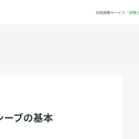
日程調整サービス『
調整
シーブの基本