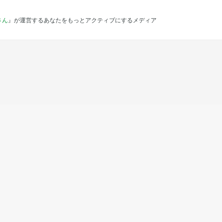
さん
』が運営するあなたをもっとアクティブにするメディア