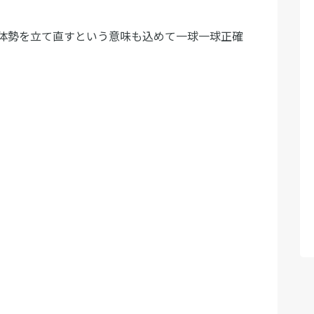
体勢を立て直すという意味も込めて一球一球正確