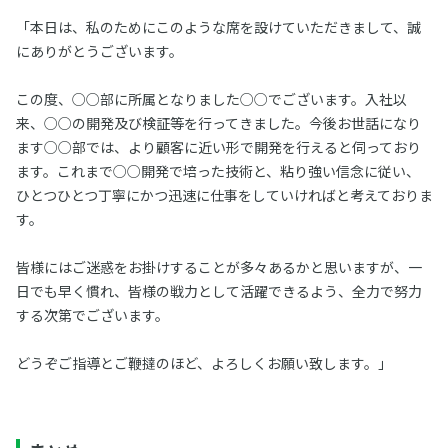
「本日は、私のためにこのような席を設けていただきまして、誠
にありがとうございます。
この度、○○部に所属となりました○○でございます。入社以
来、○○の開発及び検証等を行ってきました。今後お世話になり
ます○○部では、より顧客に近い形で開発を行えると伺っており
ます。これまで○○開発で培った技術と、粘り強い信念に従い、
ひとつひとつ丁寧にかつ迅速に仕事をしていければと考えておりま
す。
皆様にはご迷惑をお掛けすることが多々あるかと思いますが、一
日でも早く慣れ、皆様の戦力として活躍できるよう、全力で努力
する次第でございます。
どうぞご指導とご鞭撻のほど、よろしくお願い致します。」