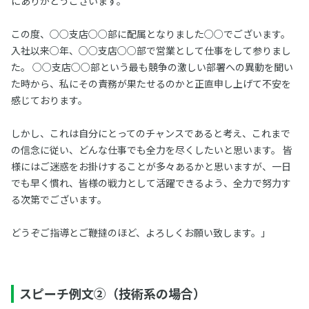
にありがとうございます。
この度、○○支店○○部に配属となりました○○でございます。
入社以来○年、○○支店○○部で営業として仕事をして参りまし
た。 ○○支店○○部という最も競争の激しい部署への異動を聞い
た時から、私にその責務が果たせるのかと正直申し上げて不安を
感じております。
しかし、これは自分にとってのチャンスであると考え、これまで
の信念に従い、どんな仕事でも全力を尽くしたいと思います。 皆
様にはご迷惑をお掛けすることが多々あるかと思いますが、一日
でも早く慣れ、皆様の戦力として活躍できるよう、全力で努力す
る次第でございます。
どうぞご指導とご鞭撻のほど、よろしくお願い致します。」
スピーチ例文②（技術系の場合）