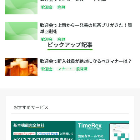
歓迎会
余興
歓迎会で上司から一発芸の無茶ブリがきた！簡
単回避術
歓迎会
余興
ピックアップ記事
歓迎会で新入社員が絶対に守るべきマナーは？
歓迎会
マナー・一般常識
おすすめサービス