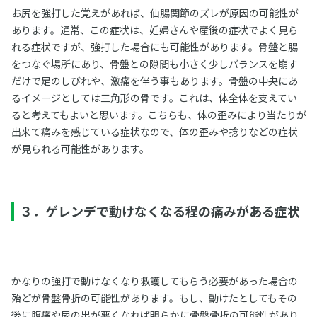
お尻を強打した覚えがあれば、仙腸関節のズレが原因の可能性が
あります。通常、この症状は、妊婦さんや産後の症状でよく見ら
れる症状ですが、強打した場合にも可能性があります。骨盤と腸
をつなぐ場所にあり、骨盤との隙間も小さく少しバランスを崩す
だけで足のしびれや、激痛を伴う事もあります。骨盤の中央にあ
るイメージとしては三角形の骨です。これは、体全体を支えてい
ると考えてもよいと思います。こちらも、体の歪みにより当たりが
出来て痛みを感じている症状なので、体の歪みや捻りなどの症状
が見られる可能性があります。
３．ゲレンデで動けなくなる程の痛みがある症状
かなりの強打で動けなくなり救護してもらう必要があった場合の
殆どが骨盤骨折の可能性があります。もし、動けたとしてもその
後に腹痛や尿の出が悪くなれば明らかに骨盤骨折の可能性があり