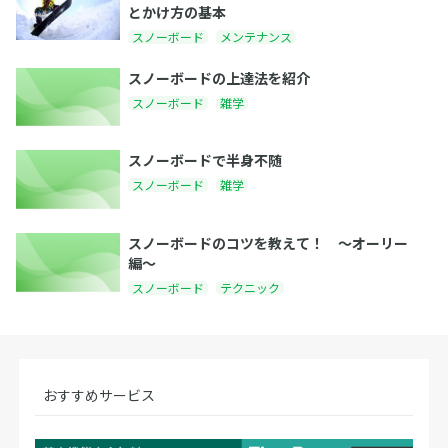
とかけ方の基本
スノーボード
メンテナンス
スノーボードの上達法を紹介
スノーボード
雑学
スノーボードで半身不随
スノーボード
雑学
スノーボードのコツを教えて！ 〜オーリー
編〜
スノーボード
テクニック
おすすめサービス