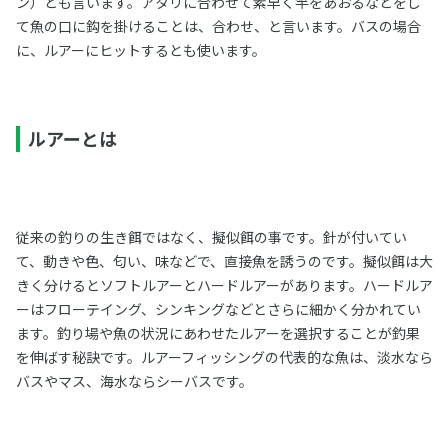
ン）とも言います。アタリに合わせて素早く竿をあおるなどをし
て魚の口に鈎を掛けることは、合わせ、と言います。バスの場合
に、ルアーにヒットするとも使います。
ルアーとは
従来の釣りの生き餌ではなく、擬似餌の事です。針が付いてい
て、動きや色、匂い、味などで、直接魚を誘うのです。擬似餌は大
きく分けるとソフトルアーとハードルアーがあります。ハードルア
ーはフローテイング、シンキングなどとさらに細かく分かれてい
ます。釣り場や魚の状況にあわせたルアーを選択することが釣果
を伸ばす秘訣です。ルアーフィッシングの代表的な魚は、淡水なら
バスやマス、海水ならシーバスです。