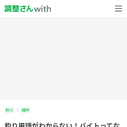
釣り
雑学
釣り用語がわからない！バイトってな