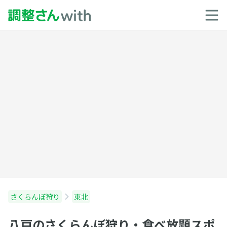
さくらんぼ狩り
東北
八戸のさくらんぼ狩り・食べ放題スポ