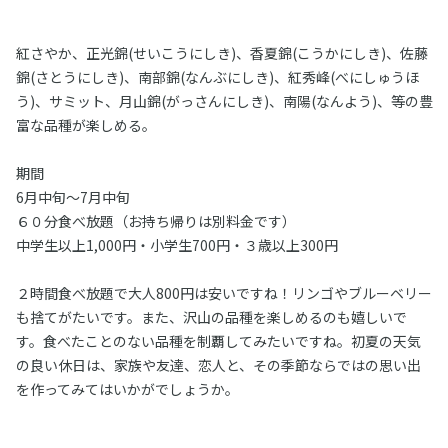
紅さやか、正光錦(せいこうにしき)、香夏錦(こうかにしき)、佐藤
錦(さとうにしき)、南部錦(なんぶにしき)、紅秀峰(べにしゅうほ
う)、サミット、月山錦(がっさんにしき)、南陽(なんよう)、等の豊
富な品種が楽しめる。
期間
6月中旬～7月中旬
６０分食べ放題（お持ち帰りは別料金です）
中学生以上1,000円・小学生700円・３歳以上300円
２時間食べ放題で大人800円は安いですね！リンゴやブルーベリー
も捨てがたいです。また、沢山の品種を楽しめるのも嬉しいで
す。食べたことのない品種を制覇してみたいですね。初夏の天気
の良い休日は、家族や友達、恋人と、その季節ならではの思い出
を作ってみてはいかがでしょうか。