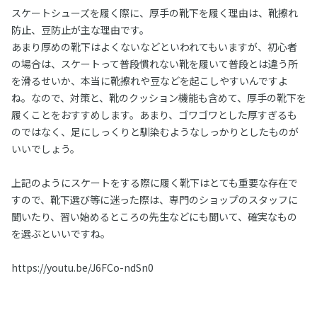
スケートシューズを履く際に、厚手の靴下を履く理由は、靴擦れ
防止、豆防止が主な理由です。
あまり厚めの靴下はよくないなどといわれてもいますが、初心者
の場合は、スケートって普段慣れない靴を履いて普段とは違う所
を滑るせいか、本当に靴擦れや豆などを起こしやすいんですよ
ね。なので、対策と、靴のクッション機能も含めて、厚手の靴下を
履くことをおすすめします。あまり、ゴワゴワとした厚すぎるも
のではなく、足にしっくりと馴染むようなしっかりとしたものが
いいでしょう。
上記のようにスケートをする際に履く靴下はとても重要な存在で
すので、靴下選び等に迷った際は、専門のショップのスタッフに
聞いたり、習い始めるところの先生などにも聞いて、確実なもの
を選ぶといいですね。
https://youtu.be/J6FCo-ndSn0