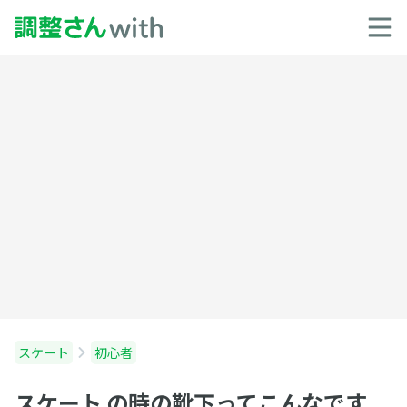
スケート
初心者
スケート の時の靴下ってこんなです