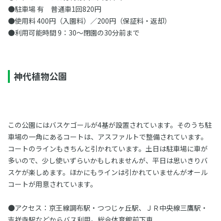
●駐車場 有 普通車1回820円
●使用料 400円（入園料）／200円（保証料・返却）
●利用可能時間 9：30～閉園の30分前まで
神代植物公園
この公園にはバスケゴールが4基が設置されています。そのうち駐
車場の一角にあるコートは、アスファルトで整備されています。
コートのラインもきちんと引かれています。土日は駐車場に車が
多いので、少し使いずらいかもしれませんが、平日は思いきりバ
スケが楽しめます。ほかにもラインは引かれていませんがオール
コートが用意されています。
●アクセス：京王線調布駅・つつじヶ丘駅、ＪＲ中央線三鷹駅・
吉祥寺駅などからバス利用。総合体育館前下車