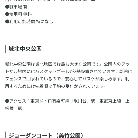
●駐車場 有
●使用料 無料
●利用可能時間 特になし
城北中央公園
城北中央公園は城北地区では最も大きな公園です。公園内のフッ
トサル場内にはバスケットゴールが2基設置されています。周囲は
フェンスで囲まれているので、安心してバスケが楽しめます。利
用するためには先着順で予約の受付がされています。
●アクセス：東京メトロ有楽町線「氷川台」駅 東武東上線「上
板橋」駅
ジョーダンコート（美竹公園）