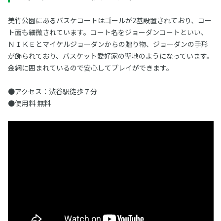
美竹公園にあるバスケコートはゴールが2基設置されており、コー
ト面も細微されています。コート名をジョーダンコートといい、
ＮＩＫＥとマイケルジョーダンからの贈り物、ジョーダンの手形
が飾られており、バスケット愛好家の聖地のようになっています。
金網に囲まれているので安心してプレイができます。
●アクセス：渋谷駅徒歩７分
●使用料 無料