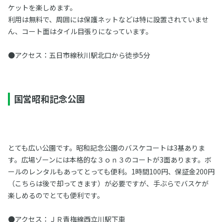
ケットを楽しめます。
利用は無料で、周囲には保護ネットなどは特に設置されていませ
ん、コート面はタイル目張りになっています。
●アクセス：五日市線秋川駅北口から徒歩5分
国営昭和記念公園
とても広い公園です。昭和記念公園のバスケコートは3基ありま
す。広場ゾーンには本格的な３ｏｎ３のコートが3面あります。ボ
ールのレンタルもあってとっても便利。1時間100円、保証金200円
（こちらは後で却ってきます）が必要ですが、手ぶらでバスケが
楽しめるのでとても便利です。
●アクセス：ＪＲ青梅線西立川駅下車