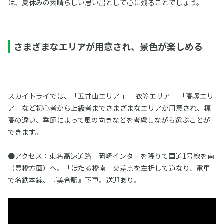
は、夏休みの素晴らしい思い出として心に残ることでしょう。
さまざまなエリアが用意され、景色が楽しめる
スカイトライでは、「五井山エリア 」「衣笠エリア 」「高塚エリ
ア」など初心者から上級者までさまざまなエリアが用意され、標
高の違い、季節によって風の向きなどを考慮しながら選ぶことが
できます。
●アクセス：東名高速道路 岡崎インターを降りて国道1号線を南
（豊橋方面）へ。「ほたる橋南」交差点を左折して道なり、電車
で名鉄本線、『美合駅』下車。送迎あり。