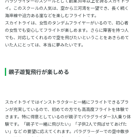
パラグライダーのスクールとして創業30年以上を誇るスカイトラ
イ。このスクールの人気は、空から三河湾を一望でき、長く続く
海岸線や迫力ある崖などを楽しむフライトです。
スカイトライは、女性のタンデムフライヤーがいるので、初心者
の女性でも安心してフライトが楽しめます。さらに障害を持つ人
でも、対応してくれるので空を飛びたいということをあきらめて
いた人にとっては、本当に夢みたいです。
親子遊覧飛行が楽しめる
スカイトライではインストラクターと一緒にフライトできるプラ
ンが充実しているので、初めての方でも高高度フライトを体験で
きます。特に得意としているのが親子でパラグライダー3人乗り体
験です。「親子で一緒に飛びたい」「子供2人で飛ばせてあげた
い」など の要望に応えてくれます。パラグラーダーでの空中散歩