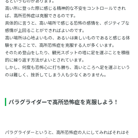
るというものがあります。
高い所に登った際に感じる精神的な不安をコントロールできれ
ば、高所恐怖症は克服できるのです。
具体的に言うと、高い場所で感じる恐怖の感情を、ポジティブな
感情が上回ることができればよいのです。
高い場所は心地よいもの、あるいは楽しいものであると感じる体
験をすることで、高所恐怖症を克服する人が多くいます。
そのため登山をしたり、観光スポットの塔に足を運ぶことを積極
的に繰り返す方法がよいとされています。
しかし、何度も恐怖心に打ち勝ち、高いところへ足を運ぶという
のは難しく、挫折してしまう人も少なくありません。
パラグライダーで高所恐怖症を克服しよう！
パラグライダーというと、高所恐怖症の人にしてみればそれはそ