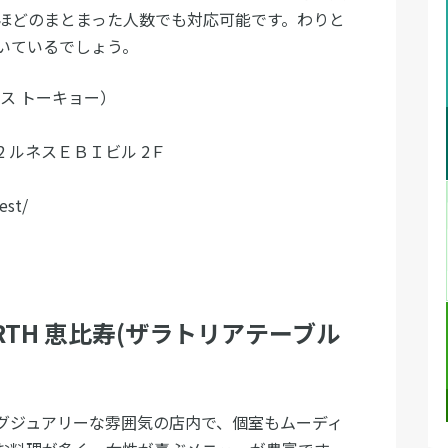
名ほどのまとまった人数でも対応可能です。わりと
いているでしょう。
エビス トーキョー）
2 ルネスＥＢＩビル 2Ｆ
est/
e HEARTH 恵比寿(ザラトリアテーブル
グジュアリーな雰囲気の店内で、個室もムーディ