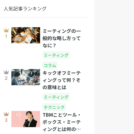
人気記事ランキング
ミーティングの一
般的な略し方って
なに？
ミーティング
コラム
キックオフミーテ
ィングって何？そ
の意味とは
ミーティング
テクニック
TBMことツール・
ボックス・ミーテ
ィングとは何のこ