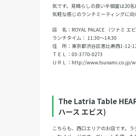
気です。見晴らしの良い半個室は20
気軽な感じのランチミーティングに向
店 名：ROYAL PALACE （ツナミ 
ランチタイム： 11:30～14:30
住 所：東京都渋谷区恵比寿西1-12-1
ＴＥＬ：03-3770-0273
ＵＲＬ：http://www.tsunami.co.jp/w
The Latria Tabl
ハース エビス)
こちらも、西口エリアのお店です。ラ