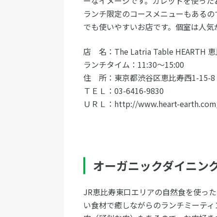
ーなイメージです。ガレットを使った
ランチ限定のコースメニューもあるの
でも使いやすいお店です。個室は人気
店 名：The Latria Table HEARTH 
ランチタイム：11:30～15:00
住 所：東京都渋谷区恵比寿西1-15-8 Sun
ＴＥＬ：03-6416-9830
ＵＲＬ：http://www.heart-earth.com/
オーガニックダイニング 
JR恵比寿東口エリアの自然食を使っ
い食材で癒しながらのランチミーティ