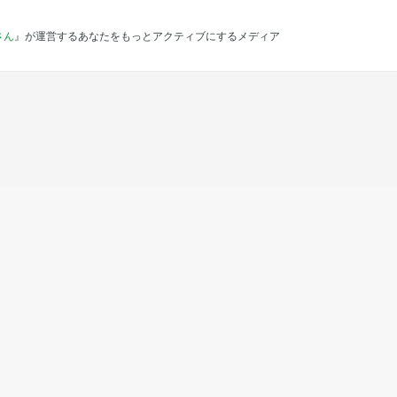
さん
』が運営するあなたをもっとアクティブにするメディア