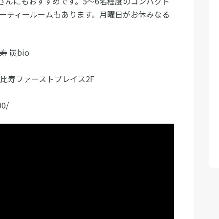
さんにもおすすめです。5～6名程度のコンパクト
パーティールームもあります。月曜日がお休みなる
 炭bio
恵比寿ファーストプレイス2F
00/