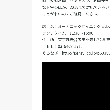
肉（疑似お肉）もあるので、お肉好き
な個室のほか、22名まで対応できる
ことが多いのでご確認ください。
店 名：オーガニックダイニング 恵比寿
ランチタイム：11:30～15:00
住 所：東京都渋谷区恵比寿1-22-8 
ＴＥＬ：03-6408-1711
ぐるなび：http://r.gnavi.co.jp/p6338