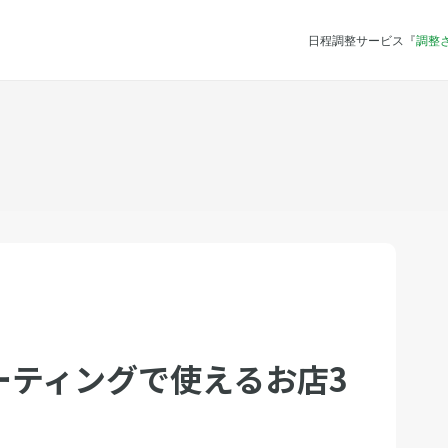
日程調整サービス『
調整
ーティングで使えるお店3