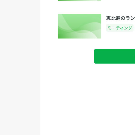
恵比寿のラン
ミーティング