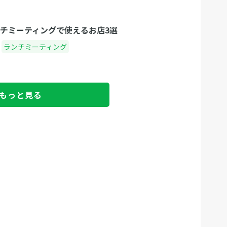
チミーティングで使えるお店3選
ランチミーティング
もっと見る