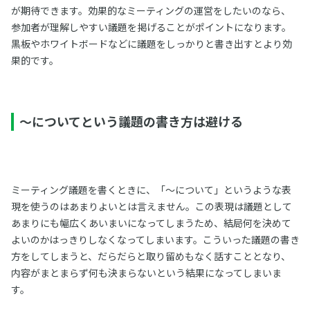
が期待できます。効果的なミーティングの運営をしたいのなら、
参加者が理解しやすい議題を掲げることがポイントになります。
黒板やホワイトボードなどに議題をしっかりと書き出すとより効
果的です。
～についてという議題の書き方は避ける
ミーティング議題を書くときに、「～について」というような表
現を使うのはあまりよいとは言えません。この表現は議題として
あまりにも幅広くあいまいになってしまうため、結局何を決めて
よいのかはっきりしなくなってしまいます。こういった議題の書き
方をしてしまうと、だらだらと取り留めもなく話すこととなり、
内容がまとまらず何も決まらないという結果になってしまいま
す。