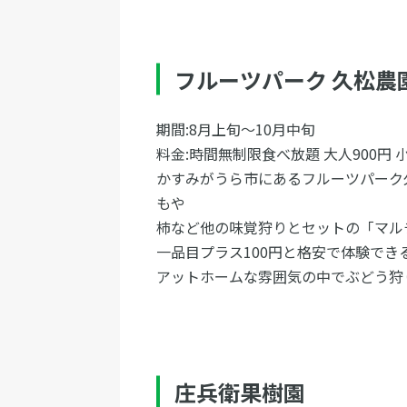
フルーツパーク 久松農
期間:8月上旬〜10月中旬
料金:時間無制限食べ放題 大人900円 
かすみがうら市にあるフルーツパーク
もや
柿など他の味覚狩りとセットの「マル
一品目プラス100円と格安で体験でき
アットホームな雰囲気の中でぶどう狩
庄兵衛果樹園