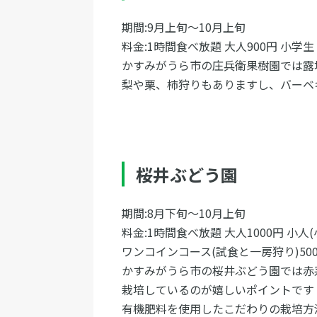
期間:9月上旬〜10月上旬
料金:1時間食べ放題 大人900円 小学生
かすみがうら市の庄兵衛果樹園では露
梨や栗、柿狩りもありますし、バーベ
桜井ぶどう園
期間:8月下旬〜10月上旬
料金:1時間食べ放題 大人1000円 小人(
ワンコインコース(試食と一房狩り)50
かすみがうら市の桜井ぶどう園では赤
栽培しているのが嬉しいポイントです
有機肥料を使用したこだわりの栽培方