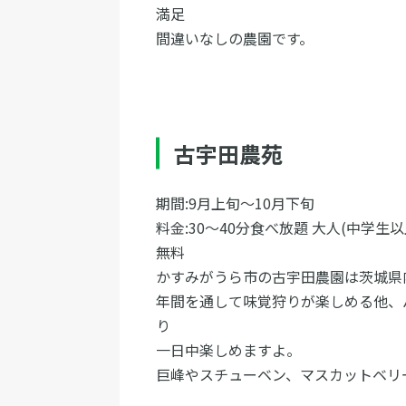
満足
間違いなしの農園です。
古宇田農苑
期間:9月上旬〜10月下旬
料金:30〜40分食べ放題 大人(中学生以上
無料
かすみがうら市の古宇田農園は茨城県
年間を通して味覚狩りが楽しめる他、
り
一日中楽しめますよ。
巨峰やスチューベン、マスカットベリ