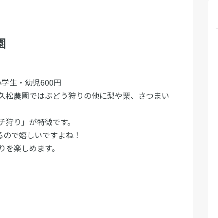
園
小学生・幼児600円
久松農園ではぶどう狩りの他に梨や栗、さつまい
チ狩り」が特徴です。
るので嬉しいですよね！
りを楽しめます。