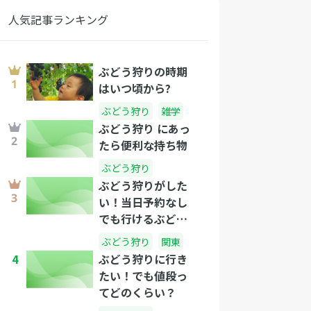
人気記事ランキング
ぶどう狩りの時期
はいつ頃から?
ぶどう狩り
雑学
ぶどう狩り にあっ
たら便利な持ち物
ぶどう狩り
ぶどう狩りがした
い！当日予約なし
でも行けるぶどう
農園
ぶどう狩り
関東
4
ぶどう狩りに行き
たい！でも値段っ
てどのくらい？