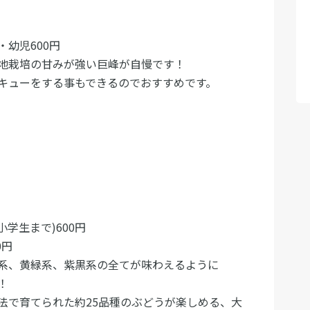
・幼児600円
地栽培の甘みが強い巨峰が自慢です！
キューをする事もできるのでおすすめです。
小学生まで)600円
0円
系、黄緑系、紫黒系の全てが味わえるように
！
法で育てられた約25品種のぶどうが楽しめる、大