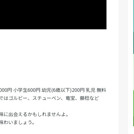
0円 小学生600円 幼児(6歳以下)200円 乳児 無料
ではゴルビー、スチューベン、竜宝、藤稔など
味に出会えるかもしれませんよ。
味わいましょう。