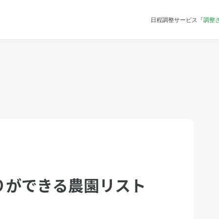
日程調整サービス『
調整
りができる農園リスト