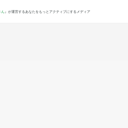
さん
』が運営するあなたをもっとアクティブにするメディア