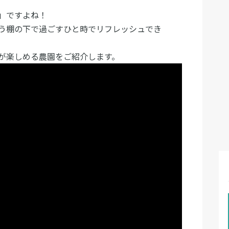
」ですよね！
う棚の下で過ごすひと時でリフレッシュでき
が楽しめる農園をご紹介します。