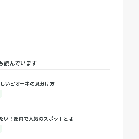
も読んでいます
味しいピオーネの見分け方
東
たい！都内で人気のスポットとは
東