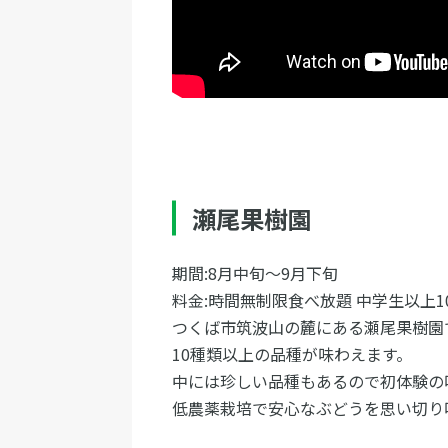
瀬尾果樹園
期間:8月中旬〜9月下旬
料金:時間無制限食べ放題 中学生以上100
つくば市筑波山の麓にある瀬尾果樹園
10種類以上の品種が味わえます。
中には珍しい品種もあるので初体験の
低農薬栽培で安心なぶどうを思い切り