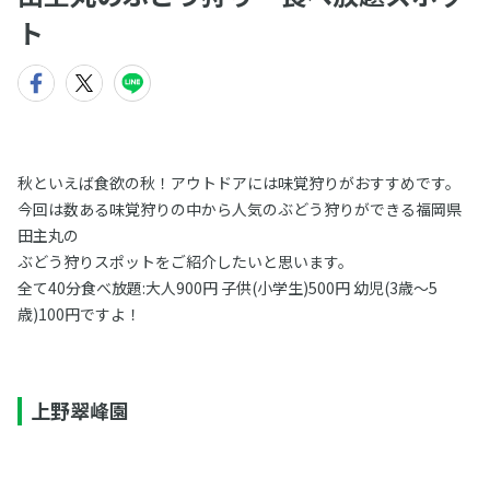
ト
秋といえば食欲の秋！アウトドアには味覚狩りがおすすめです。
今回は数ある味覚狩りの中から人気のぶどう狩りができる福岡県
田主丸の
ぶどう狩りスポットをご紹介したいと思います。
全て40分食べ放題:大人900円 子供(小学生)500円 幼児(3歳〜5
歳)100円ですよ！
上野翠峰園