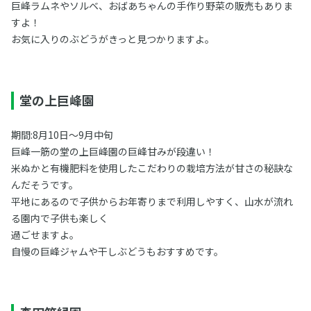
巨峰ラムネやソルベ、おばあちゃんの手作り野菜の販売もありま
すよ！
お気に入りのぶどうがきっと見つかりますよ。
堂の上巨峰園
期間:8月10日〜9月中旬
巨峰一筋の堂の上巨峰園の巨峰甘みが段違い！
米ぬかと有機肥料を使用したこだわりの栽培方法が甘さの秘訣な
んだそうです。
平地にあるので子供からお年寄りまで利用しやすく、山水が流れ
る園内で子供も楽しく
過ごせますよ。
自慢の巨峰ジャムや干しぶどうもおすすめです。