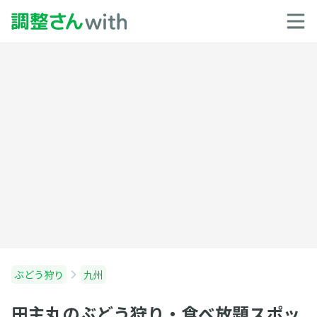
ぶどう狩り
九州
田主丸のぶどう狩り・食べ放題スポッ